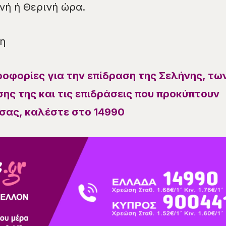
ινή ή Θερινή ώρα.
η
ροφορίες για την επίδραση της Σελήνης, τω
ης της και τις επιδράσεις που προκύπτουν
σας, καλέστε στο 14990