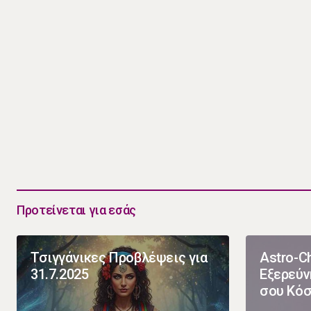
Προτείνεται για εσάς
Τσιγγάνικες Προβλέψεις για
Astro-Ch
31.7.2025
Εξερεύν
σου Κόσ