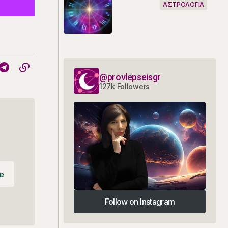
ΑΣΤΡΟΛΟΓΙΑ
@provlepseisgr
127k Followers
e
e
Follow on Instagram
Follow on Instagram