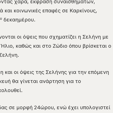
οντας χαρά, έκφραση συναισθημάτων,
ά και κοινωνικές επαφές σε Καρκίνους,
υ
δεκαημέρου.
νονται οι όψεις που σχηματίζει η Σελήνη με
Ήλιο, καθώς και στο Ζώδιο όπου βρίσκεται ο
Σελήνη.
η και οι όψεις της Σελήνης για την επόμενη
ευή θα γίνεται ανάρτηση για το
κολουθεί.
ας σε μορφή 24ώρου, ενώ έχει υπολογιστεί