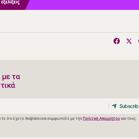
 με τα
ντικά
Subscrib
Subscrib
τε ότι έχετε διαβάσει και συμφωνείτε με την
Πολιτική Απορρήτου
και τους