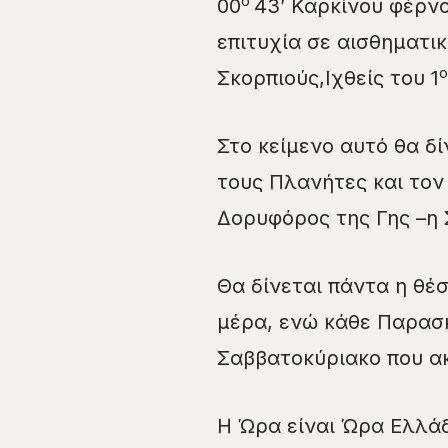
ο
00
43’ Καρκίνου φέρν
επιτυχία σε αισθηματικ
ο
Σκορπιούς,Ιχθείς του 1
Στο κείμενο αυτό θα δί
τους Πλανήτες και τον 
Δορυφόρος της Γης –η 
Θα δίνεται πάντα η θέσ
μέρα, ενώ κάθε Παρασκ
Σαββατοκύριακο που α
Η Ώρα είναι Ώρα Ελλάδ