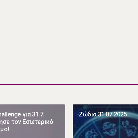
allenge για 31.7.
Ζώδια 31.07.2025
ησε τον Εσωτερικό
μο!