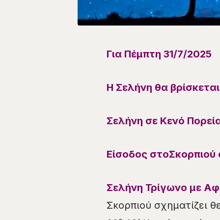
Για
Πέμπτη 31/7
/
2025
Η Σελήνη θα βρίσκετα
Σελήνη σε Κενό Πορεία
Είσοδος
στο
Σκορπιού
Σελήνη
Τρίγωνο
με Αφ
Σκορπιού σχηματίζει θε