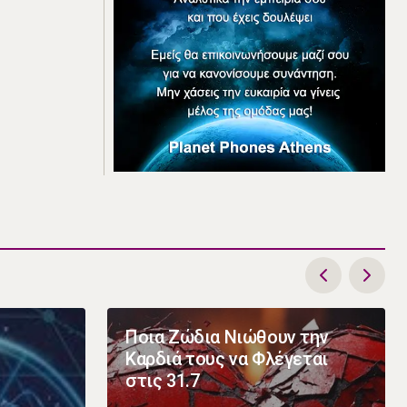
Ποια Ζώδια Νιώθουν την
Καρδιά τους να Φλέγεται
στις 31.7