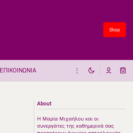
Shop
Shop
ΕΠΙΚΟΙΝΩΝΙΑ
Η ΘΕΣΗ ΚΑΙ ΟΙ ΗΜΕΡΗΣΙΕΣ ΟΨΕΙΣ
ΤΗΣ ΣΕΛΗΝΗΣ 31.7.2025
About
Η Μαρία Μιχαήλου και οι
συνεργάτες της καθημερινά σας