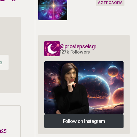
ΑΣΤΡΟΛΟΓΙΑ
@provlepseisgr
127k Followers
e
e
Follow on Instagram
Follow on Instagram
025