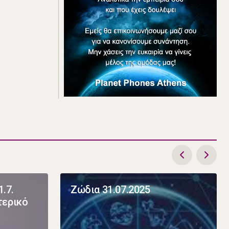
1.7.
Ζώδια 31.07.2025
τερικό