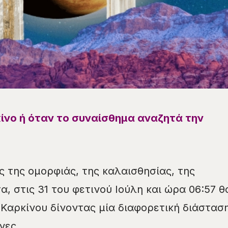
ίνο ή όταν το συναίσθημα αναζητά την
ς της ομορφιάς, της καλαισθησίας, της
α, στις 31 του φετινού Ιούλη και ώρα 06:57 θ
 Καρκίνου δίνοντας μία διαφορετική διάστασ
νες.