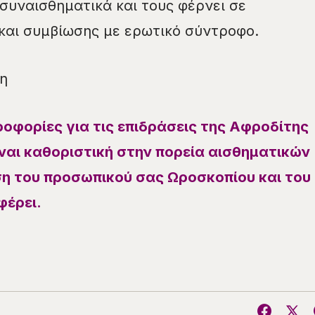
 συναισθηματικά και τους φέρνει σε
και συμβίωσης με ερωτικό σύντροφο.
η
οφορίες για τις επιδράσεις της Αφροδίτης
ίναι καθοριστική στην πορεία αισθηματικών
ση του προσωπικού σας Ωροσκοπίου και του
φέρει.