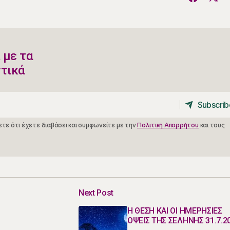
 με τα
ντικά
Subscrib
Subscrib
τε ότι έχετε διαβάσει και συμφωνείτε με την
Πολιτική Απορρήτου
και τους
Next Post
Η ΘΕΣΗ ΚΑΙ ΟΙ ΗΜΕΡΗΣΙΕΣ
ΟΨΕΙΣ ΤΗΣ ΣΕΛΗΝΗΣ 31.7.2