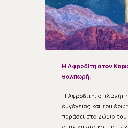
Η Αφροδίτη στον Καρκ
θαλπωρή.
Η Αφροδίτη, ο πλανήτη
ευγένειας και του έρωτ
περάσει στο Ζώδιο του
στον έρωτα και τις τέχ