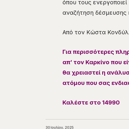
όπου τους ενεργοποιεί
αναζήτηση δέσμευσης 
Από τον Κώστα Κονδύλ
Για περισσότερες πληρ
απ’ τον Καρκίνο που ε
θα χρειαστεί η ανάλυ
ατόμου που σας ενδια
Καλέστε στο 14990
30 Ιουλίου, 2025