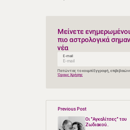
Μείνετε ενημερωμένοι
πιο αστρολογικά σημα
νέα
E-mail
Πατώντας το κουμπί Εγγραφή, επιβεβαιώνε
Όρους Χρήσης
Previous Post
Οι "Αγκαλίτσες" του
Ζωδιακού..