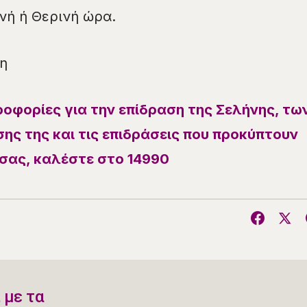
ινή ή Θερινή ώρα.
η
ροφορίες για την επίδραση της Σελήνης, τω
ης της και τις επιδράσεις που προκύπτουν
σας, καλέστε στο 14990
 με τα