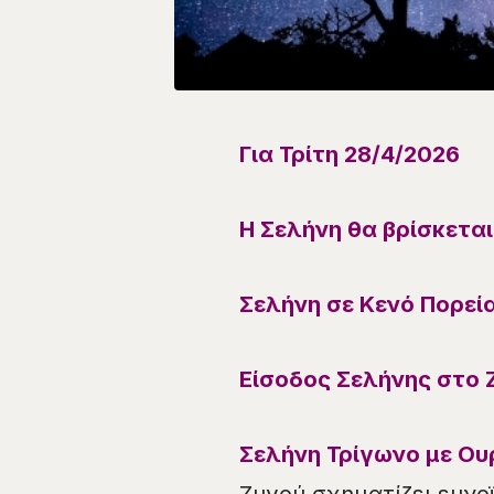
Για
Τρίτη 28/4
/
2026
Η Σελήνη θα βρίσκετα
Σελήνη σε Κενό Πορεί
Είσοδος Σελήνης στο Ζ
Σελήνη Τρίγωνο με Ου