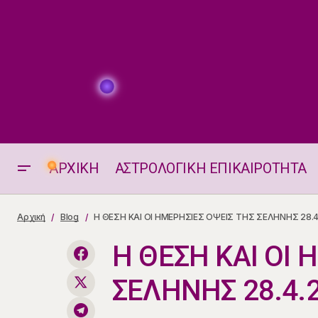
ΑΡΧΙΚΗ
ΑΣΤΡΟΛΟΓΙΚΗ ΕΠΙΚΑΙΡΟΤΗΤΑ
Τρίγωνο Αφροδίτης – Πλούτωνα
Αρχική
Blog
Η ΘΕΣΗ ΚΑΙ ΟΙ ΗΜΕΡΗΣΙΕΣ ΟΨΕΙΣ ΤΗΣ ΣΕΛΗΝΗΣ 28.
28.4.2026
Η ΘΕΣΗ ΚΑΙ ΟΙ 
ΣΕΛΗΝΗΣ 28.4.