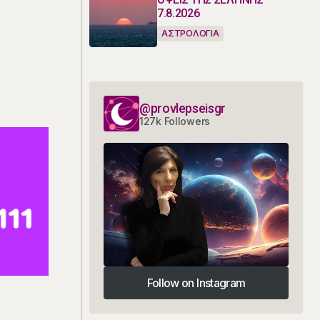
7.8.2026
ΑΣΤΡΟΛΟΓΙΑ
@provlepseisgr
127k Followers
Follow on Instagram
Follow on Instagram