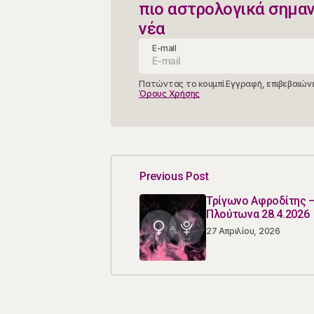
πιο αστρολογικά σημα
νέα
E-mail
Πατώντας το κουμπί Εγγραφή, επιβεβαιώνε
Όρους Χρήσης
Previous Post
Τρίγωνο Αφροδίτης 
Πλούτωνα 28.4.2026
27 Απριλίου, 2026