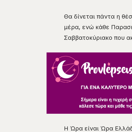
Θα δίνεται πάντα η θέσ
μέρα, ενώ κάθε Παρασκ
Σαββατοκύριακο που α
Η Ώρα είναι Ώρα Ελλάδ