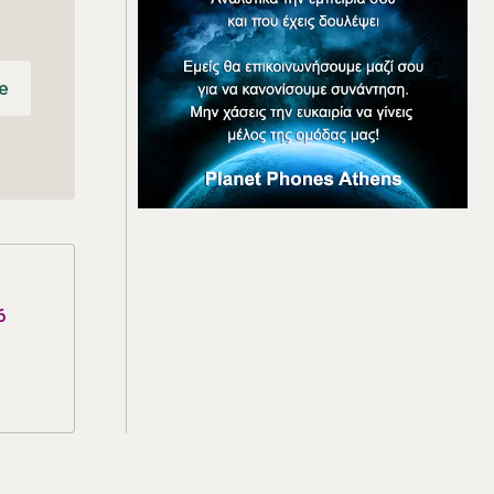
e
e
6