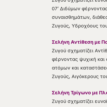
Ζυγού σχηματίζει ευνο
07’ Διδύμων φέρνοντα
συναισθημάτων, διάθεσ
Ζυγούς, Υδροχόους του
Σελήνη Αντίθεση με Πο
Ζυγού σχηματίζει Αντί
φέρνοντας ψυχική και 
ατόμων και καταστάσεω
Ζυγούς, Αιγόκερους του
Σελήνη Τρίγωνο με Πλ
Ζυγού σχηματίζει ευνο