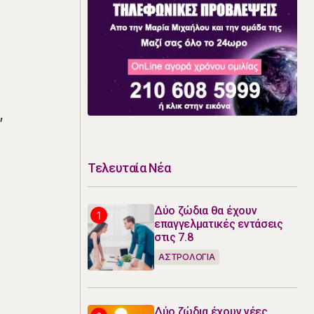
’
Τελευταία Νέα
Δύο ζώδια θα έχουν
επαγγελματικές εντάσεις
στις 7.8
ΑΣΤΡΟΛΟΓΙΑ
Δύο ζώδια έχουν νέες