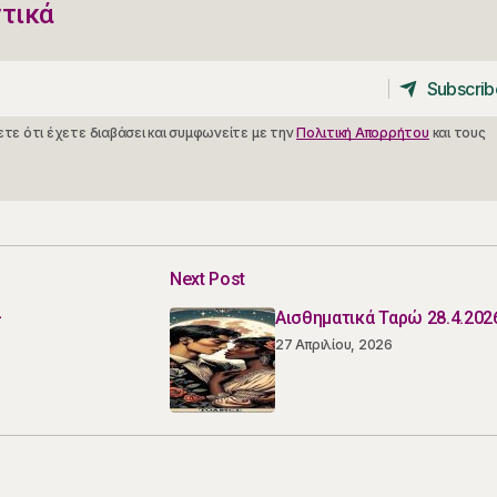
ντικά
Subscrib
Subscrib
τε ότι έχετε διαβάσει και συμφωνείτε με την
Πολιτική Απορρήτου
και τους
Next Post
–
Αισθηματικά Ταρώ 28.4.202
27 Απριλίου, 2026