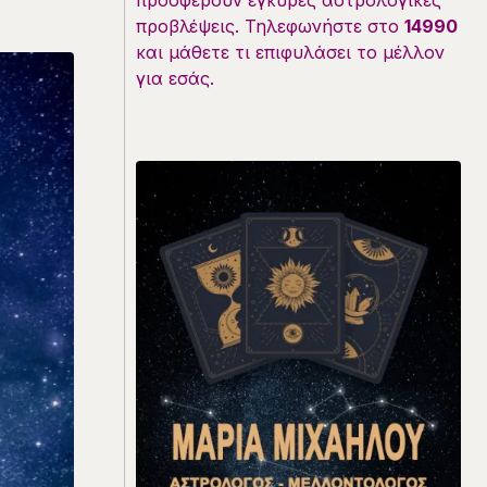
προσφέρουν έγκυρες αστρολογικές
προβλέψεις. Τηλεφωνήστε στο
14990
και μάθετε τι επιφυλάσει το μέλλον
για εσάς.