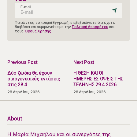
E-mail
Πατώντας το κουμπί Εγγραφή, επιβεβαιώνετε ότι έχετε
διαβάσει και συμφωνείτε με την
Πολιτική Απορρήτου
και
τους
Όρους Χρήσης
Previous Post
Next Post
Δύο ζώδια θα έχουν
Η ΘΕΣΗ ΚΑΙ ΟΙ
οικογενειακές εντάσεις
ΗΜΕΡΗΣΙΕΣ ΟΨΕΙΣ ΤΗΣ
στις 28.4
ΣΕΛΗΝΗΣ 29.4.2026
28 Απριλίου, 2026
28 Απριλίου, 2026
About
Η Μαρία Μιχαήλου και οι συνεργάτες της