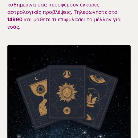
καθημερινά σας προσφέρουν έγκυρες
αστρολογικές προβλέψεις. Τηλεφωνήστε στο
14990
και μάθετε τι επιφυλάσει το μέλλον για
εσάς.