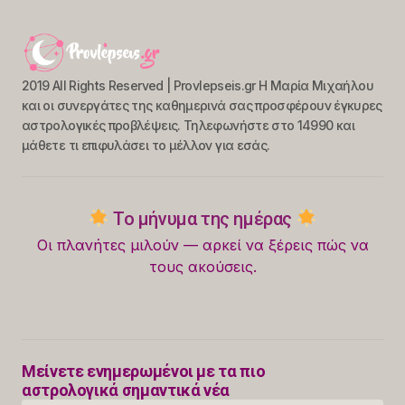
2019 All Rights Reserved | Provlepseis.gr Η Μαρία Μιχαήλου
και οι συνεργάτες της καθημερινά σας προσφέρουν έγκυρες
αστρολογικές προβλέψεις. Τηλεφωνήστε στο 14990 και
μάθετε τι επιφυλάσει το μέλλον για εσάς.
Το μήνυμα της ημέρας
Οι πλανήτες μιλούν — αρκεί να ξέρεις πώς να
τους ακούσεις.
Μείνετε ενημερωμένοι με τα πιο
αστρολογικά σημαντικά νέα