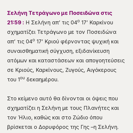
Σελήνη Τετράγωνο με Ποσειδώνα στις
ο
21:59
:
Η Σελήνη απ’ τις 04
17’ Καρκίνου
σχηματίζει Τετράγωνο με τον Ποσειδώνα
ο
απ’ τις 04
17’ Κριού φέρνοντας ψυχική και
συναισθηματική σύγχυση, εξιδανίκευση
ατόμων και καταστάσεων και απογοητεύσεις
σε Κριούς, Καρκίνους, Ζυγούς, Αιγόκερους
ου
του 1
δεκαημέρου.
Στο κείμενο αυτό θα δίνονται οι όψεις που
σχηματίζει η Σελήνη με τους Πλανήτες και
τον Ήλιο, καθώς και στο Ζώδιο όπου
βρίσκεται ο Δορυφόρος της Γης –η Σελήνη.