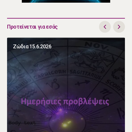
Προτείνεται για εσάς
Ζώδια 15.6.2026