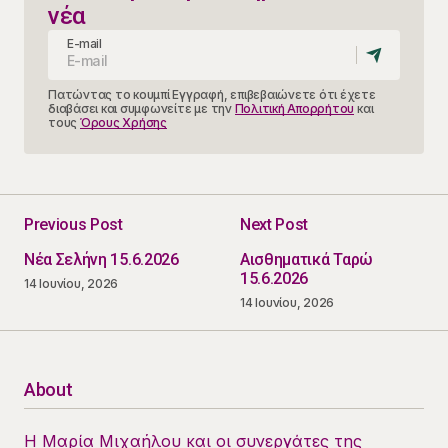
νέα
E-mail
Πατώντας το κουμπί Εγγραφή, επιβεβαιώνετε ότι έχετε
διαβάσει και συμφωνείτε με την
Πολιτική Απορρήτου
και
τους
Όρους Χρήσης
Previous Post
Next Post
Νέα Σελήνη 15.6.2026
Αισθηματικά Ταρώ
15.6.2026
14 Ιουνίου, 2026
14 Ιουνίου, 2026
About
Η Μαρία Μιχαήλου και οι συνεργάτες της