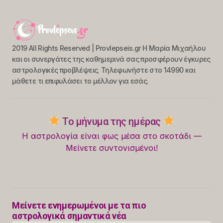
2019 All Rights Reserved | Provlepseis.gr Η Μαρία Μιχαήλου
και οι συνεργάτες της καθημερινά σας προσφέρουν έγκυρες
αστρολογικές προβλέψεις. Τηλεφωνήστε στο 14990 και
μάθετε τι επιφυλάσει το μέλλον για εσάς.
Το μήνυμα της ημέρας
Η αστρολογία είναι φως μέσα στο σκοτάδι —
Μείνετε συντονισμένοι!
Μείνετε ενημερωμένοι με τα πιο
αστρολογικά σημαντικά νέα