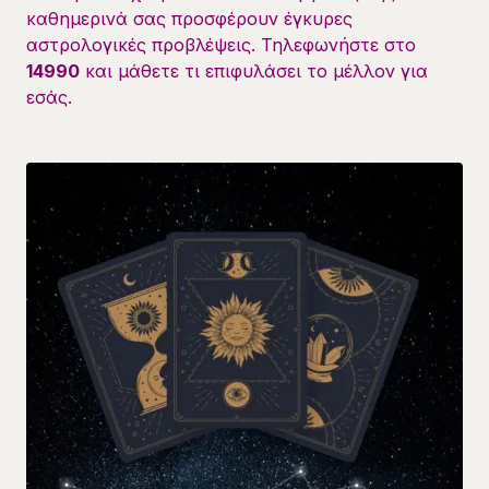
καθημερινά σας προσφέρουν έγκυρες
αστρολογικές προβλέψεις. Τηλεφωνήστε στο
14990
και μάθετε τι επιφυλάσει το μέλλον για
εσάς.