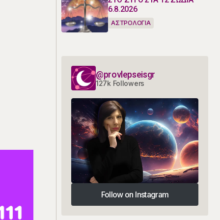
6.8.2026
ΑΣΤΡΟΛΟΓΙΑ
@provlepseisgr
127k Followers
Follow on Instagram
Follow on Instagram