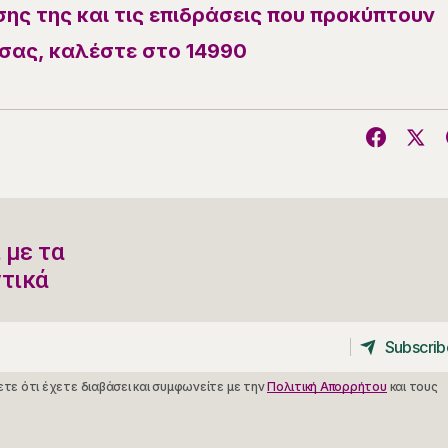
ης της και τις επιδράσεις που προκύπτουν
σας, καλέστε στο 14990
 με τα
ντικά
Subscrib
Subscrib
τε ότι έχετε διαβάσει και συμφωνείτε με την
Πολιτική Απορρήτου
και τους