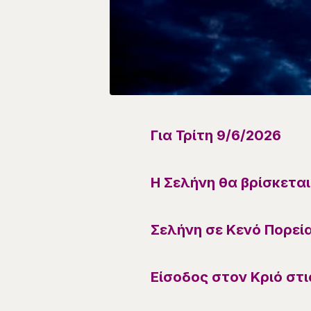
Για
Τρίτη 9/6
/
2026
Η Σελήνη θα βρίσκετα
Σελήνη σε Κενό Πορεία
Είσοδος
στον Κριό
στι