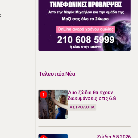
ο
ν
Τελευταία Νέα
Δύο ζώδια θα έχουν
διακυμάνσεις στις 6.8
ΑΣΤΡΟΛΟΓΙΑ
Ζώδια 6.8.2026