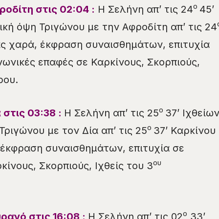
ο
ροδίτη στις
02
:
04
:
Η Σελήνη απ’ τις 24
45’
ική όψη Τριγώνου με την Αφροδίτη απ’ τις 24
ς χαρά, έκφραση συναισθημάτων, επιτυχία
νωνικές επαφές σε Καρκίνους, Σκορπιούς,
ρου.
ο
 στις 03:38 :
Η Σελήνη απ’ τις 25
37’ Ιχθείω
ο
Τριγώνου με τον Δία απ’ τις 25
37’ Καρκίνου
 έκφραση συναισθημάτων, επιτυχία σε
ου
ίνους, Σκορπιούς, Ιχθείς του 3
ο
υρανό στις
16
:
08
:
Η Σελήνη απ’ τις 02
33’