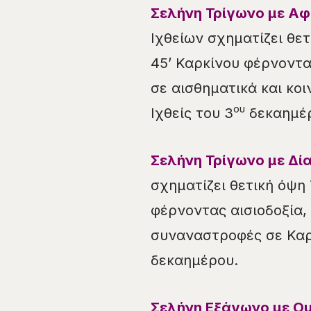
Σελήνη
Τρίγωνο
με Αφ
Ιχθείων σχηματίζει θετ
45’ Καρκίνου φέρνοντα
σε αισθηματικά και κοι
ου
Ιχθείς του 3
δεκαημέ
Σελήνη Τρίγωνο με Δία
σχηματίζει θετική όψη 
φέρνοντας αισιοδοξία,
συναναστροφές σε Καρκ
δεκαημέρου.
Σελήνη Εξάγωνο με Ο