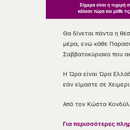
Θα δίνεται πάντα η θέσ
μέρα, ενώ κάθε Παρασκ
Σαββατοκύριακο που α
Η Ώρα είναι Ώρα Ελλάδ
εάν είμαστε σε Χειμερ
Από τον Κώστα Κονδύλ
Για περισσότερες πλη