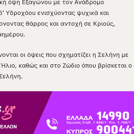
ϊκή όψη Εξαγώνου με τον Ανάδρομο
5’ Υδροχόου ενισχύοντας ψυχικά και
ρνοντας θάρρος και αντοχή σε Κριούς,
ημέρου.
νονται οι όψεις που σχηματίζει η Σελήνη με
Ήλιο, καθώς και στο Ζώδιο όπου βρίσκεται ο
Σελήνη.