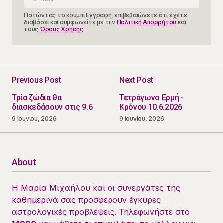
Πατώντας το κουμπί Εγγραφή, επιβεβαιώνετε ότι έχετε
διαβάσει και συμφωνείτε με την
Πολιτική Απορρήτου
και
τους
Όρους Χρήσης
Previous Post
Next Post
Τρία ζώδια θα
Τετράγωνο Ερμή -
διασκεδάσουν στις 9.6
Κρόνου 10.6.2026
9 Ιουνίου, 2026
9 Ιουνίου, 2026
About
Η Μαρία Μιχαήλου και οι συνεργάτες της
καθημερινά σας προσφέρουν έγκυρες
αστρολογικές προβλέψεις. Τηλεφωνήστε στο