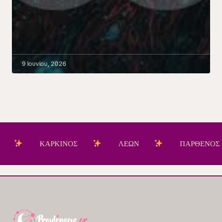
9 Ιουνίου, 2026
ΚΑΡΚΙΝΟΣ
ΛΕΩΝ
ΠΑΡΘΕΝΟΣ