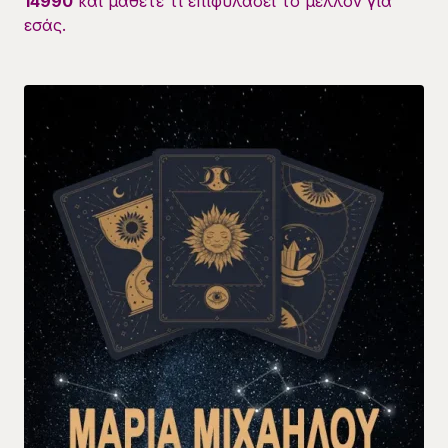
14990
και μάθετε τι επιφυλάσει το μέλλον για
εσάς.