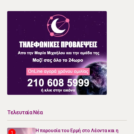
Τελευταία Νέα
Η παρουσία του Ερμή στο Λέοντα και η