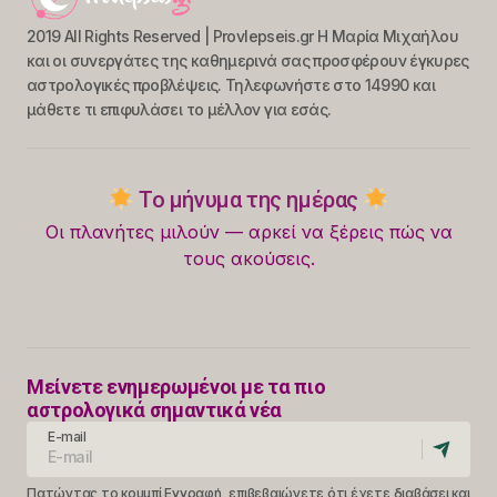
2019 All Rights Reserved | Provlepseis.gr Η Μαρία Μιχαήλου
και οι συνεργάτες της καθημερινά σας προσφέρουν έγκυρες
αστρολογικές προβλέψεις. Τηλεφωνήστε στο 14990 και
μάθετε τι επιφυλάσει το μέλλον για εσάς.
Το μήνυμα της ημέρας
Οι πλανήτες μιλούν — αρκεί να ξέρεις πώς να
τους ακούσεις.
Μείνετε ενημερωμένοι με τα πιο
αστρολογικά σημαντικά νέα
E-mail
Πατώντας το κουμπί Εγγραφή, επιβεβαιώνετε ότι έχετε διαβάσει και