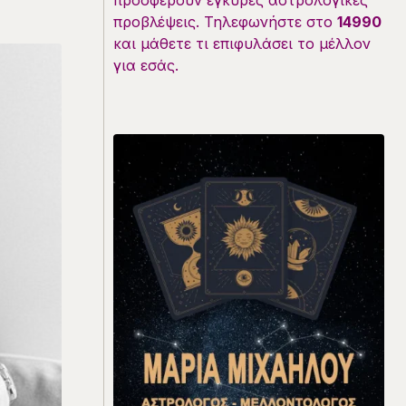
προσφέρουν έγκυρες αστρολογικές
προβλέψεις. Τηλεφωνήστε στο
14990
και μάθετε τι επιφυλάσει το μέλλον
για εσάς.