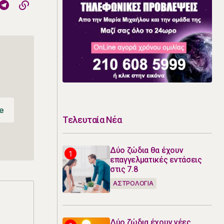
e
Τελευταία Νέα
e
Δύο ζώδια θα έχουν
επαγγελματικές εντάσεις
στις 7.8
ΑΣΤΡΟΛΟΓΙΑ
Δύο ζώδια έχουν νέες