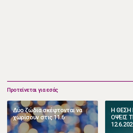
Προτείνεται για εσάς
Δύο ζώδια σκέφτονται να
Η ΘΕΣΗ 
χωρίσουν στις 11.6
ΟΨΕΙΣ 
12.6.20