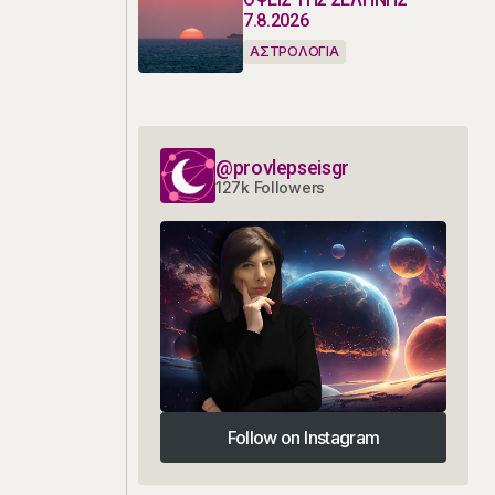
7.8.2026
ΑΣΤΡΟΛΟΓΙΑ
@provlepseisgr
127k Followers
Follow on Instagram
Follow on Instagram