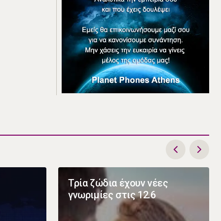
Τρία ζώδια έχουν νέες
γνωριμίες στις 12.6