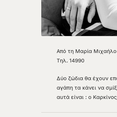
Από τη Μαρία Μιχαήλ
Τηλ. 14990
​Δύο ζώδια θα έχουν επ
αγάπη τα κάνει να σμί
αυτά είναι : ο Καρκίνος