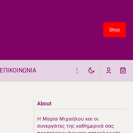
Shop
Shop
ΕΠΙΚΟΙΝΩΝΙΑ
Δύο ζώδια σκέφτονται να χωρίσουν
στις 11.6
About
Η Μαρία Μιχαήλου και οι
συνεργάτες της καθημερινά σας