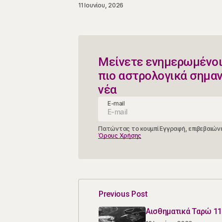
11 Ιουνίου, 2026
Μείνετε ενημερωμένοι
πιο αστρολογικά σημα
νέα
E-mail
Πατώντας το κουμπί Εγγραφή, επιβεβαιώνε
Όρους Χρήσης
Previous Post
Αισθηματικά Ταρώ 11