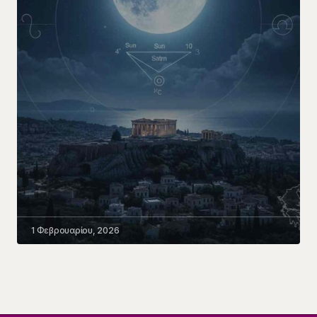
1 Φεβρουαρίου, 2026