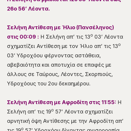
26
ο
56’
Λέοντα
.
Σελήνη Αντίθεση με Ήλιο
(Πανσέληνος)
ο
στις
00
:09
:
Η Σελήνη απ’ τις 13
03’ Λέοντα
ο
σχηματίζει Αντίθεση με τον Ήλιο απ’ τις 13
03’ Υδροχόου φέρνοντας αστάθεια,
αβεβαιότητα και αποτυχία σε επαφές με
άλλους σε Ταύρους, Λέοντες, Σκορπιούς,
Υδροχόους του 2ου δεκαημέρου.
Σελήνη Αντίθεση με Αφροδίτη στις 11:55
:
Η
ο
Σελήνη απ’ τις 19
57’ Λέοντα σχηματίζει
αρνητική όψη Αντίθεσης με την Αφροδίτη απ’
ο
τις 19
57’ Υδροχόου δίνοντας ανισορροπία