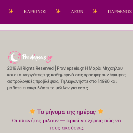
ΚΑΡΚΙΝΟΣ
ΛΕΩΝ
ΠΑΡΘΕΝΟΣ
2019 All Rights Reserved | Provlepseis.gr Η Μαρία Μιχαήλου
και οι συνεργάτες της καθημερινά σας προσφέρουν έγκυρες
αστρολογικές προβλέψεις. Τηλεφωνήστε στο 14990 και
μάθετε τι επιφυλάσει το μέλλον για εσάς.
Το μήνυμα της ημέρας
Οι πλανήτες μιλούν — αρκεί να ξέρεις πώς να
τους ακούσεις.