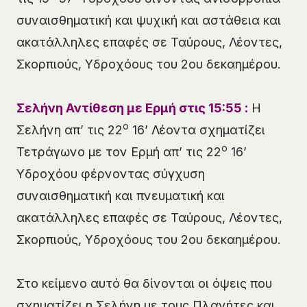
συναισθηματική και ψυχική και αστάθεια και
ακατάλληλες επαφές σε Ταύρους, Λέοντες,
Σκορπιούς, Υδροχόους του 2ου δεκαημέρου.
Σελήνη
Αντίθεση
με Ερμή στις
15
:55 :
Η
ο
Σελήνη απ’ τις 22
16’ Λέοντα σχηματίζει
ο
Τετράγωνο με τον Ερμή απ’ τις 22
16’
Υδροχόου φέρνοντας σύγχυση
συναισθηματική και πνευματική και
ακατάλληλες επαφές σε Ταύρους, Λέοντες,
Σκορπιούς, Υδροχόους του 2ου δεκαημέρου.
Στο κείμενο αυτό θα δίνονται οι όψεις που
σχηματίζει η Σελήνη με τους Πλανήτες και