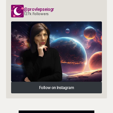
@provlepseisgr
127k Followers
Follow on Instagram
Follow on Instagram