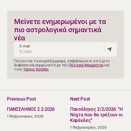
Μείνετε ενημερωμένοι με τα
πιο αστρολογικά σημαντικά
νέα
E-mail
Πατώντας το κουμπί Εγγραφή, επιβεβαιώνετε ότι έχετε
διαβάσει και συμφωνείτε με την
Πολιτική Απορρήτου
και
τους
Όρους Χρήσης
Previous Post
Next Post
ΠΑΝΣΕΛΗΝΟΣ 2.2.2026
Πανσέληνος 2/2/2026: "Η
Νύχτα που θα τρέξουν οι
1 Φεβρουαρίου, 2026
Καρέκλες"
1 Φεβρουαρίου, 2026