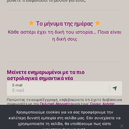
μάθετε τι επιφυλάσει το μέλλον για εσάς.
Το μήνυμα της ημέρας
Κάθε αστέρι έχει τη δική του ιστορία... Ποια είναι
η δική σου;
Μείνετε ενημερωμένοι με τα πιο
αστρολογικά σημαντικά νέα
E-mail
Πατώντας το κουμπί Εγγραφή, επιβεβαιώνετε ότι έχετε διαβάσει και
συμφωνείτε με την
Πολιτική Απορρήτου
και τους
Όρους Χρήσης
Follow Us
Χρησιμοποιούμε cookies για να σας προσφέρουμε την
καλύτερη δυνατή εμπειρία στη σελίδα μας. Εάν συνεχίσετε να
χρησιμοποιείτε τη σελίδα, θα υποθέσουμε πως είστε