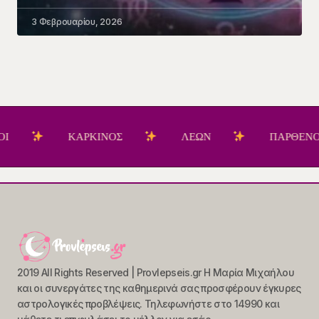
3 Φεβρουαρίου, 2026
ΚΑΡΚΙΝΟΣ
ΛΕΩΝ
ΠΑΡΘΕΝΟΣ
2019 All Rights Reserved | Provlepseis.gr Η Μαρία Μιχαήλου
και οι συνεργάτες της καθημερινά σας προσφέρουν έγκυρες
αστρολογικές προβλέψεις. Τηλεφωνήστε στο 14990 και