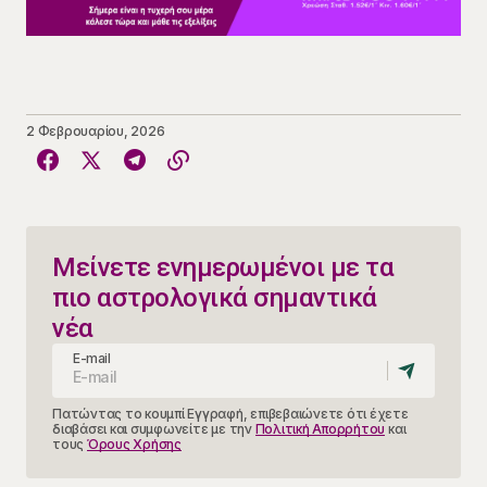
2 Φεβρουαρίου, 2026
Μείνετε ενημερωμένοι με τα
πιο αστρολογικά σημαντικά
νέα
E-mail
Πατώντας το κουμπί Εγγραφή, επιβεβαιώνετε ότι έχετε
διαβάσει και συμφωνείτε με την
Πολιτική Απορρήτου
και
τους
Όρους Χρήσης