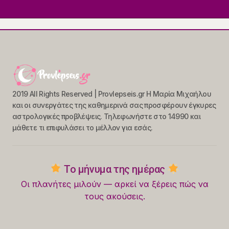
2019 All Rights Reserved | Provlepseis.gr Η Μαρία Μιχαήλου
και οι συνεργάτες της καθημερινά σας προσφέρουν έγκυρες
αστρολογικές προβλέψεις. Τηλεφωνήστε στο 14990 και
μάθετε τι επιφυλάσει το μέλλον για εσάς.
Το μήνυμα της ημέρας
Οι πλανήτες μιλούν — αρκεί να ξέρεις πώς να
τους ακούσεις.