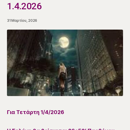
1.4.2026
31 Μαρτίου, 2026
Για
Τετάρτη 1/4
/
2026