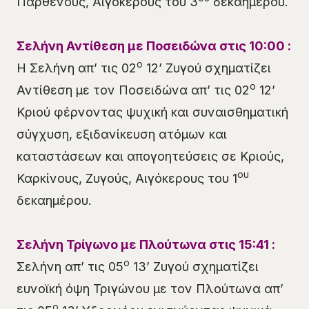
Παρθένους, Αιγόκερους του 3
δεκαημέρου.
Σελήνη Αντίθεση με Ποσειδώνα στις 10:00 :
ο
Η Σελήνη απ’ τις 02
12’ Ζυγού σχηματίζει
ο
Αντίθεση με τον Ποσειδώνα απ’ τις 02
12’
Κριού φέρνοντας ψυχική και συναισθηματική
σύγχυση, εξιδανίκευση ατόμων και
καταστάσεων και απογοητεύσεις σε Κριούς,
ου
Καρκίνους, Ζυγούς, Αιγόκερους του 1
δεκαημέρου.
Σελήνη Τρίγωνο με Πλούτωνα στις 15:41 :
ο
Σελήνη απ’ τις 05
13’ Ζυγού σχηματίζει
ευνοϊκή όψη Τριγώνου με τον Πλούτωνα απ’
ο