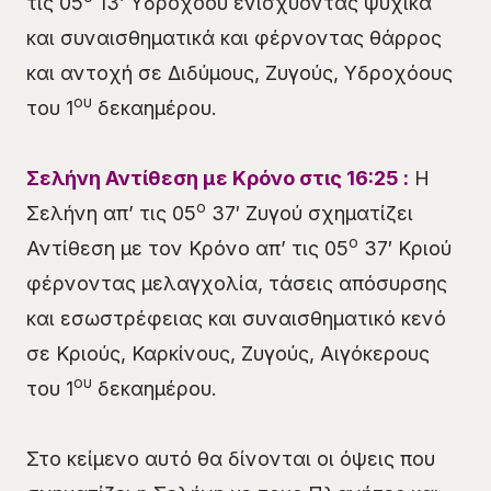
τις 05
13’ Υδροχόου ενισχύοντας ψυχικά
και συναισθηματικά και φέρνοντας θάρρος
και αντοχή σε Διδύμους, Ζυγούς, Υδροχόους
ου
του 1
δεκαημέρου.
Σελήνη Αντίθεση με Κρόνο στις 1
6
:
25
:
Η
ο
Σελήνη απ’ τις 05
37′ Ζυγού σχηματίζει
ο
Αντίθεση με τον Κρόνο απ’ τις 05
37′ Κριού
φέρνοντας μελαγχολία, τάσεις απόσυρσης
και εσωστρέφειας και συναισθηματικό κενό
σε Κριούς, Καρκίνους, Ζυγούς, Αιγόκερους
ου
του 1
δεκαημέρου.
Στο κείμενο αυτό θα δίνονται οι όψεις που