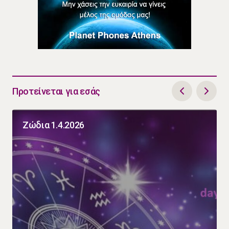
Προτείνεται για εσάς
Ζώδια 1.4.2026