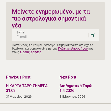
Μείνετε ενημερωμένοι με τα
πιο αστρολογικά σημαντικά
νέα
E-mail
Πατώντας το κουμπί Εγγραφή, επιβεβαιώνετε ότι έχετε
διαβάσει και συμφωνείτε με την
Πολιτική Απορρήτου
και
τους
Όρους Χρήσης
Previous Post
Next Post
Η ΚΑΡΤΑ ΤΑΡΩ ΣΗΜΕΡΑ
Αισθηματικά Ταρώ
31.03
1.4.2026
31 Μαρτίου, 2026
31 Μαρτίου, 2026