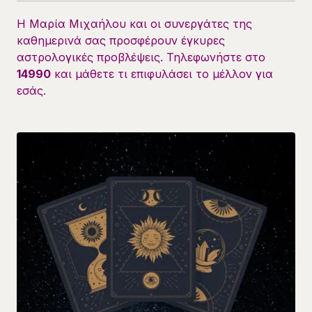
Η Μαρία Μιχαήλου και οι συνεργάτες της
καθημερινά σας προσφέρουν έγκυρες
αστρολογικές προβλέψεις. Τηλεφωνήστε στο
14990
και μάθετε τι επιφυλάσει το μέλλον για
εσάς.