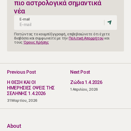
πιο αστρολογικά σημαντικά
νέα
E-mail
Πατώντας το κουμπί Εγγραφή, επιβεβαιώνετε ότι έχετε
διαβάσει και συμφωνείτε με την
Πολιτική Απορρήτου
και
τους
Όρους Χρήσης
Previous Post
Next Post
Η ΘΕΣΗ ΚΑΙ ΟΙ
Ζώδια 1.4.2026
ΗΜΕΡΗΣΙΕΣ ΟΨΕΙΣ ΤΗΣ
1 Απριλίου, 2026
ΣΕΛΗΝΗΣ 1.4.2026
31 Μαρτίου, 2026
About