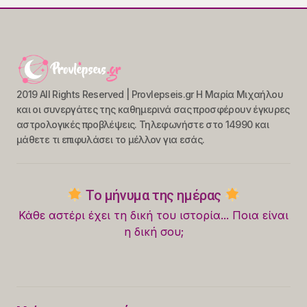
2019 All Rights Reserved | Provlepseis.gr Η Μαρία Μιχαήλου
και οι συνεργάτες της καθημερινά σας προσφέρουν έγκυρες
αστρολογικές προβλέψεις. Τηλεφωνήστε στο 14990 και
μάθετε τι επιφυλάσει το μέλλον για εσάς.
Το μήνυμα της ημέρας
Κάθε αστέρι έχει τη δική του ιστορία... Ποια είναι
η δική σου;