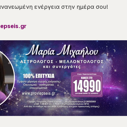
ανανεωμένη ενέργεια στην ημέρα σου!
epseis.gr