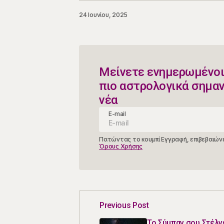
24 Ιουνίου, 2025
Μείνετε ενημερωμένοι
πιο αστρολογικά σημα
νέα
E-mail
Πατώντας το κουμπί Εγγραφή, επιβεβαιώνε
Όρους Χρήσης
Previous Post
Το Σύμπαν σου Στέλν