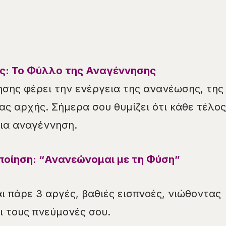
ς: Το Φύλλο της Αναγέννησης
σης φέρει την ενέργεια της ανανέωσης, της
ας αρχής. Σήμερα σου θυμίζει ότι κάθε τέλος
 για αναγέννηση.
ποίηση: “Ανανεώνομαι με τη Φύση”
ι πάρε 3 αργές, βαθιές εισπνοές, νιώθοντας
ι τους πνεύμονές σου.