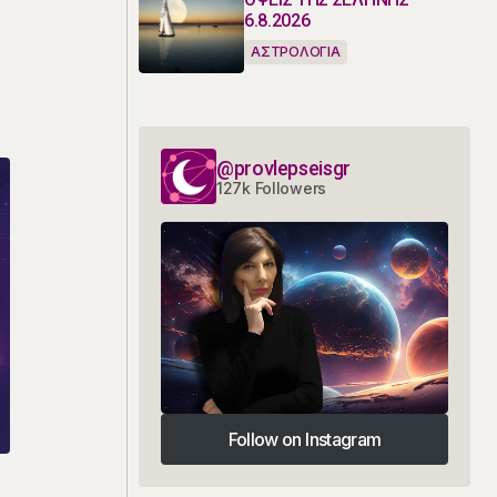
6.8.2026
ΑΣΤΡΟΛΟΓΙΑ
@provlepseisgr
127k Followers
Follow on Instagram
Follow on Instagram