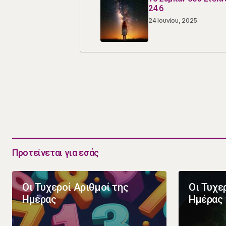
24.6
24 Ιουνίου, 2025
Προτείνεται για εσάς
Οι Τυχεροί Αριθμοί της
Οι Τυχε
Ημέρας
Ημέρας