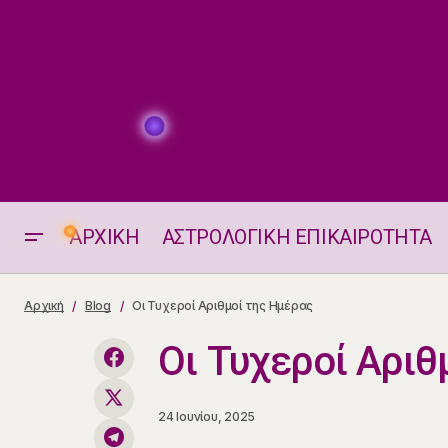
ΑΡΧΙΚΗ
ΑΣΤΡΟΛΟΓΙΚΗ ΕΠΙΚΑΙΡΟΤΗΤΑ
Το Σύμπαν σου Στέλνει μήνυμα 24.6
Αρχική
Blog
Οι Τυχεροί Αριθμοί της Ημέρας
Οι Τυχεροί Αριθ
24 Ιουνίου, 2025