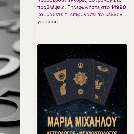
προσφέρουν έγκυρες αστρολογικές
προβλέψεις. Τηλεφωνήστε στο
14990
και μάθετε τι επιφυλάσει το μέλλον
για εσάς.