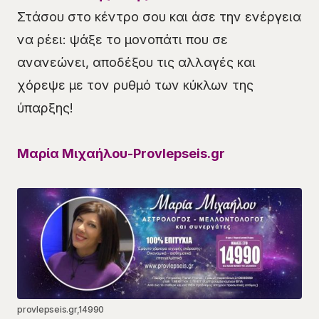
Στάσου στο κέντρο σου και άσε την ενέργεια
να ρέει: ψάξε το μονοπάτι που σε
ανανεώνει, αποδέξου τις αλλαγές και
χόρεψε με τον ρυθμό των κύκλων της
ύπαρξης!
Μαρία Μιχαήλου-Provlepseis.gr
provlepseis.gr,14990