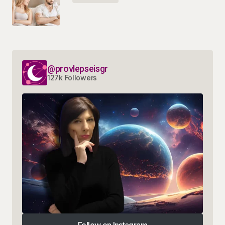
@provlepseisgr
127k Followers
Follow on Instagram