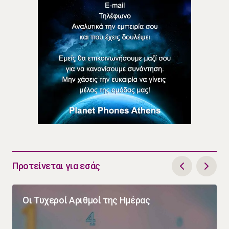
Προτείνεται για εσάς
Οι Τυχεροί Αριθμοί της Ημέρας