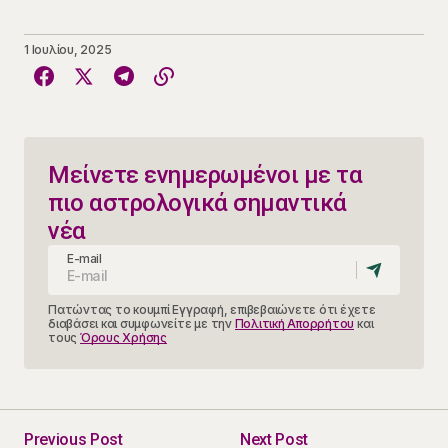
1 Ιουλίου, 2025
Μείνετε ενημερωμένοι με τα
πιο αστρολογικά σημαντικά
νέα
E-mail
Πατώντας το κουμπί Εγγραφή, επιβεβαιώνετε ότι έχετε
διαβάσει και συμφωνείτε με την
Πολιτική Απορρήτου
και
τους
Όρους Χρήσης
Previous Post
Next Post