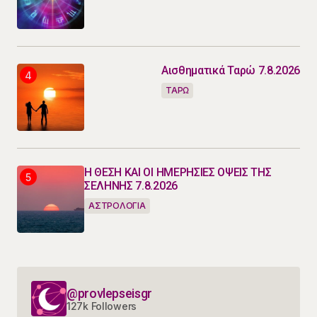
Αισθηματικά Ταρώ 7.8.2026
ΤΑΡΩ
Η ΘΕΣΗ ΚΑΙ ΟΙ ΗΜΕΡΗΣΙΕΣ ΟΨΕΙΣ ΤΗΣ
ΣΕΛΗΝΗΣ 7.8.2026
ΑΣΤΡΟΛΟΓΙΑ
@provlepseisgr
127k Followers