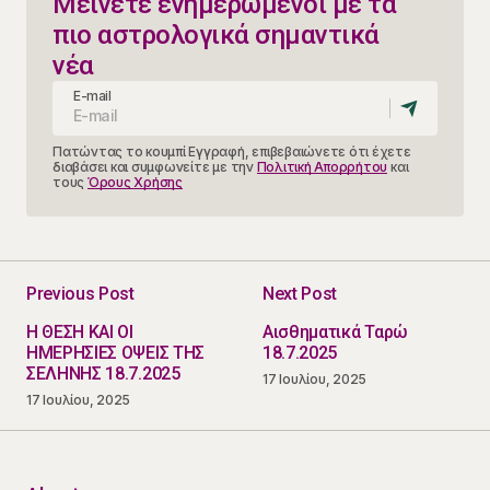
Μείνετε ενημερωμένοι με τα
πιο αστρολογικά σημαντικά
νέα
E-mail
Πατώντας το κουμπί Εγγραφή, επιβεβαιώνετε ότι έχετε
διαβάσει και συμφωνείτε με την
Πολιτική Απορρήτου
και
τους
Όρους Χρήσης
Previous Post
Next Post
Η ΘΕΣΗ ΚΑΙ ΟΙ
Αισθηματικά Ταρώ
ΗΜΕΡΗΣΙΕΣ ΟΨΕΙΣ ΤΗΣ
18.7.2025
ΣΕΛΗΝΗΣ 18.7.2025
17 Ιουλίου, 2025
17 Ιουλίου, 2025