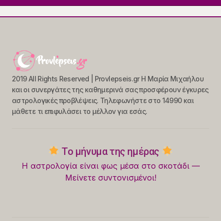
2019 All Rights Reserved | Provlepseis.gr Η Μαρία Μιχαήλου
και οι συνεργάτες της καθημερινά σας προσφέρουν έγκυρες
αστρολογικές προβλέψεις. Τηλεφωνήστε στο 14990 και
μάθετε τι επιφυλάσει το μέλλον για εσάς.
Το μήνυμα της ημέρας
Η αστρολογία είναι φως μέσα στο σκοτάδι —
Μείνετε συντονισμένοι!