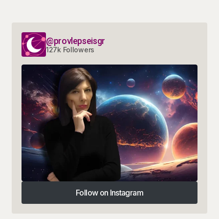
@provlepseisgr
127k Followers
Follow on Instagram
Follow on Instagram