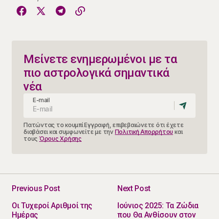
Μείνετε ενημερωμένοι με τα
πιο αστρολογικά σημαντικά
νέα
E-mail
Πατώντας το κουμπί Εγγραφή, επιβεβαιώνετε ότι έχετε
διαβάσει και συμφωνείτε με την
Πολιτική Απορρήτου
και
τους
Όρους Χρήσης
Previous Post
Next Post
Οι Τυχεροί Αριθμοί της
Ιούνιος 2025: Τα Ζώδια
Ημέρας
που Θα Ανθίσουν στον