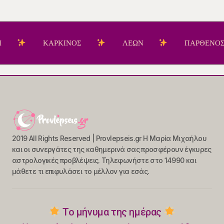
ΚΑΡΚΙΝΟΣ
ΛΕΩΝ
ΠΑΡΘΕΝΟΣ
2019 All Rights Reserved | Provlepseis.gr Η Μαρία Μιχαήλου
και οι συνεργάτες της καθημερινά σας προσφέρουν έγκυρες
αστρολογικές προβλέψεις. Τηλεφωνήστε στο 14990 και
μάθετε τι επιφυλάσει το μέλλον για εσάς.
Το μήνυμα της ημέρας