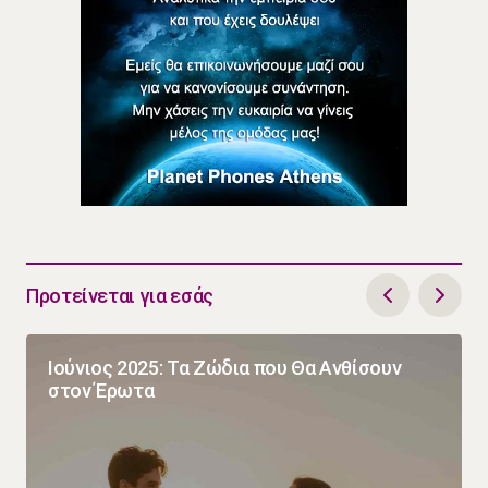
Προτείνεται για εσάς
Ιούνιος 2025: Τα Ζώδια που Θα Ανθίσουν
στον Έρωτα