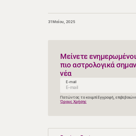
31 Μαΐου, 2025
Μείνετε ενημερωμένοι
πιο αστρολογικά σημα
νέα
E-mail
Πατώντας το κουμπί Εγγραφή, επιβεβαιώνε
Όρους Χρήσης