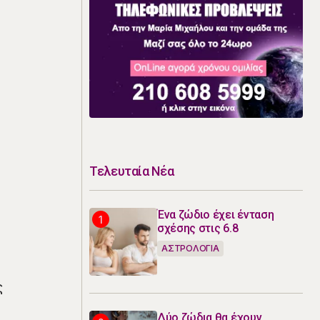
Τελευταία Νέα
Ένα ζώδιο έχει ένταση
σχέσης στις 6.8
ΑΣΤΡΟΛΟΓΙΑ
ς
Δύο ζώδια θα έχουν