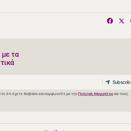
 με τα
ντικά
Subscrib
Subscrib
τε ότι έχετε διαβάσει και συμφωνείτε με την
Πολιτική Απορρήτου
και τους