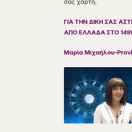
σας χάρτη.
ΓΙΑ ΤΗΝ ΔΙΚΗ ΣΑΣ Α
ΑΠΟ ΕΛΛΑΔΑ ΣΤΟ 1499
Μαρία Μιχαήλου-Provl