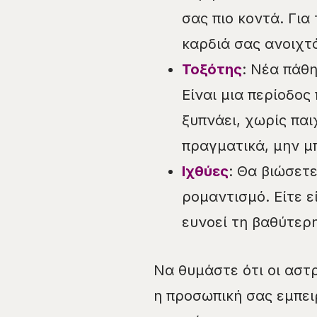
σας πιο κοντά. Για
καρδιά σας ανοιχτά
Τοξότης
: Νέα πάθη
Είναι μια περίοδος
ξυπνάει, χωρίς παι
πραγματικά, μην μ
Ιχθύες
: Θα βιώσετ
ρομαντισμό. Είτε ε
ευνοεί τη βαθύτερ
Να θυμάστε ότι οι αστρ
η προσωπική σας εμπει