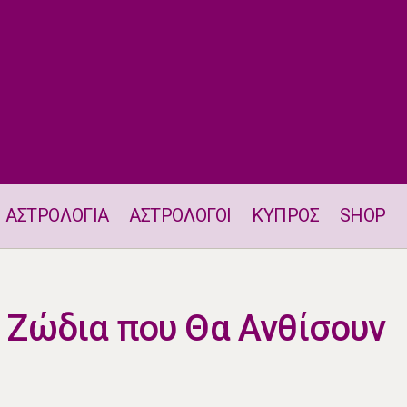
ΑΣΤΡΟΛΟΓΙΑ
ΑΣΤΡΟΛΟΓΟΙ
ΚΥΠΡΟΣ
SHOP
Ιούνιος 2025: Τα Ζώδια που Θα Ανθίσουν στον Έρωτα
α Ζώδια που Θα Ανθίσουν