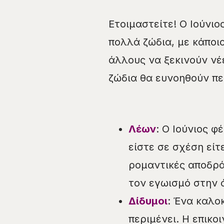
Ετοιμαστείτε! Ο Ιούνιο
πολλά ζώδια, με κάποι
άλλους να ξεκινούν νέε
ζώδια θα ευνοηθούν πε
Λέων
: Ο Ιούνιος φ
είστε σε σχέση εί
ρομαντικές αποδρά
τον εγωισμό στην 
Δίδυμοι
: Ένα καλο
περιμένει. Η επικο