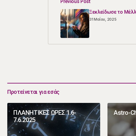
Previous Post
Ξεκλείδωσε το Μέλλ
31 Μαΐου, 2025
Προτείνεται για εσάς
ΠΛΑΝΗΤΙΚΕΣ ΩΡΕΣ 1.6-
Astro-Ch
7.6.2025