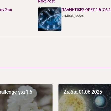
Next Post
ον Σου
ΠΛΑΝΗΤΙΚΕΣ ΩΡΕΣ 1.6-7.6.
31 Μαΐου, 2025
allenge για 1.6
Ζώδια 01.06.2025