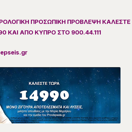
ΣΤΡΟΛΟΓΙΚΗ ΠΡΟΣΩΠΙΚΗ ΠΡΟΒΛΕΨΗ ΚΑΛΕΣΤΕ
0 ΚΑΙ ΑΠΟ ΚΥΠΡΟ ΣΤΟ 900.44.111
epseis.gr