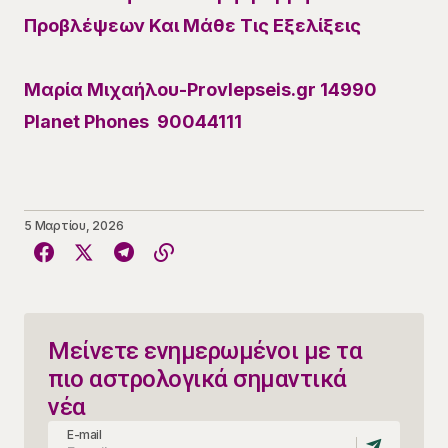
Προβλέψεων Και Μάθε Τις Εξελίξεις
Μαρία Μιχαήλου-Provlepseis.gr 14990
Planet Phones 90044111
5 Μαρτίου, 2026
Μείνετε ενημερωμένοι με τα
πιο αστρολογικά σημαντικά
νέα
E-mail