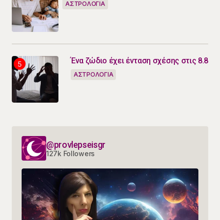
ΑΣΤΡΟΛΟΓΙΑ
Ένα ζώδιο έχει ένταση σχέσης στις 8.8
ΑΣΤΡΟΛΟΓΙΑ
@provlepseisgr
127k Followers