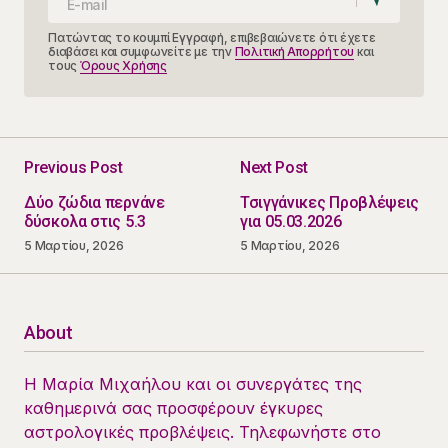
Πατώντας το κουμπί Εγγραφή, επιβεβαιώνετε ότι έχετε
διαβάσει και συμφωνείτε με την
Πολιτική Απορρήτου
και
τους
Όρους Χρήσης
Previous Post
Next Post
Δύο ζώδια περνάνε
Τσιγγάνικες Προβλέψεις
δύσκολα στις 5.3
για 05.03.2026
5 Μαρτίου, 2026
5 Μαρτίου, 2026
About
Η Μαρία Μιχαήλου και οι συνεργάτες της
καθημερινά σας προσφέρουν έγκυρες
αστρολογικές προβλέψεις. Τηλεφωνήστε στο