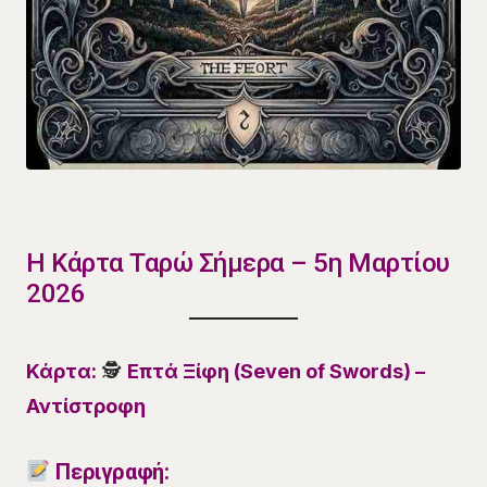
Η Κάρτα Ταρώ Σήμερα – 5η Μαρτίου
2026
Κάρτα:
🕵️
Επτά Ξίφη (Seven of Swords) –
Αντίστροφη
Περιγραφή: