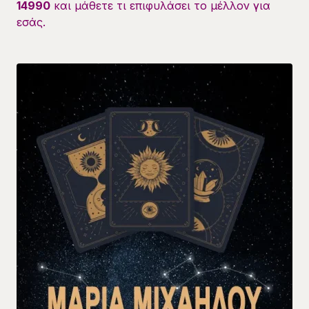
14990
και μάθετε τι επιφυλάσει το μέλλον για
εσάς.