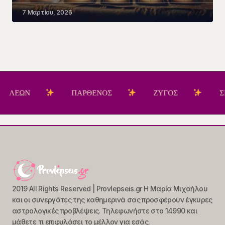
7 Μαρτίου, 2026
ΠΑΡΘΕΝΟΣ
ΖΥΓΟΣ
ΣΚΟΡΠΙΟΣ
2019 All Rights Reserved | Provlepseis.gr Η Μαρία Μιχαήλου
και οι συνεργάτες της καθημερινά σας προσφέρουν έγκυρες
αστρολογικές προβλέψεις. Τηλεφωνήστε στο 14990 και
μάθετε τι επιφυλάσει το μέλλον για εσάς.