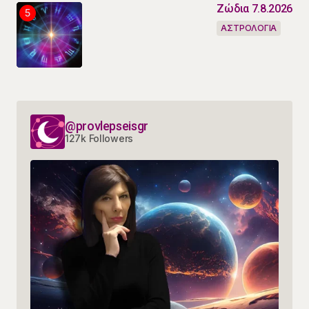
Ζώδια 7.8.2026
ΑΣΤΡΟΛΟΓΙΑ
@provlepseisgr
127k Followers