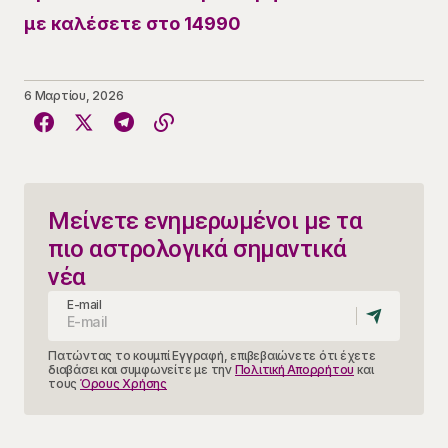
με καλέσετε στο 14990
6 Μαρτίου, 2026
Μείνετε ενημερωμένοι με τα
πιο αστρολογικά σημαντικά
νέα
E-mail
Πατώντας το κουμπί Εγγραφή, επιβεβαιώνετε ότι έχετε
διαβάσει και συμφωνείτε με την
Πολιτική Απορρήτου
και
τους
Όρους Χρήσης