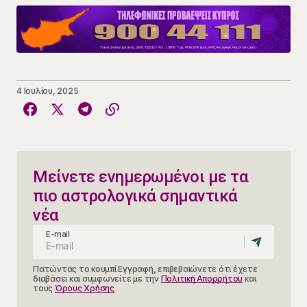
4 Ιουλίου, 2025
Μείνετε ενημερωμένοι με τα
πιο αστρολογικά σημαντικά
νέα
E-mail
Πατώντας το κουμπί Εγγραφή, επιβεβαιώνετε ότι έχετε
διαβάσει και συμφωνείτε με την
Πολιτική Απορρήτου
και
τους
Όρους Χρήσης