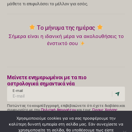
μάθετε τι επιφυλάσει το μέλλον για εσάς.
Το μήνυμα της ημέρας
Σήμερα είναι η ιδανική μέρα να ακολουθήσεις το
ένστικτό σου
Μείνετε ενημερωμένοι με τα πιο
αστρολογικά σημαντικά νέα
E-mail
Πατώντας το κουμπί Εγγραφή, επιβεβαιώνετε ότι έχετε διαβάσει και
συμφωνείτε με την
Πολιτική Απορρήτου
και τους
Όρους Χρήσης
Follow Us
Χρησιμοποιούμε cookies για να σας προσφέρουμε την
καλύτερη δυνατή εμπειρία στη σελίδα μας. Εάν συνεχίσετε να
χρησιμοποιείτε τη σελίδα, θα υποθέσουμε πως είστε