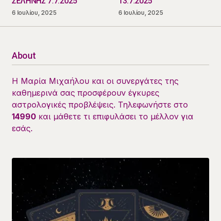
ΣΕΛΗΝΗΣ 7.7.2025
13.7.2025
6 Ιουλίου, 2025
6 Ιουλίου, 2025
About
Η Μαρία Μιχαήλου και οι συνεργάτες της
καθημερινά σας προσφέρουν έγκυρες
αστρολογικές προβλέψεις. Τηλεφωνήστε στο
14990
και μάθετε τι επιφυλάσει το μέλλον για
εσάς.