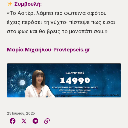
Συμβουλή:
«Το Αστέρι λάμπει πιο φωτεινά αφότου
έχεις περάσει τη νύχτα· πίστεψε πως είσαι
στο φως και θα βρεις το μονοπάτι σου.»
Μαρία Μιχαήλου-Provlepseis.gr
25 Ιουλίου, 2025