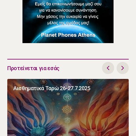
Προτείνεται για εσάς
Αισθηματικά Ταρώ 26-27.7.2025