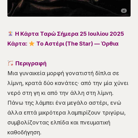
Η Κάρτα Ταρώ Σήμερα 25 Ιουλίου 2025
Κάρτα:
Το Αστέρι (The Star) — Όρθια
Περιγραφή
Μια γυναικεία μορφή γονατιστή δίπλα σε
λίμνη, κρατά δύο κανάτες· από την μία χύνει
νερό στη γη κι από την άλλη στη λίμνη.
Πάνω της λάμπει ένα μεγάλο αστέρι, ενώ
άλλα επτά μικρότερα λαμπιρίζουν τριγύρω,
συμβολίζοντας ελπίδα και πνευματική
καθοδήγηση.