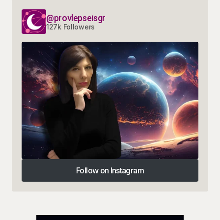
@provlepseisgr
127k Followers
Follow on Instagram
Follow on Instagram