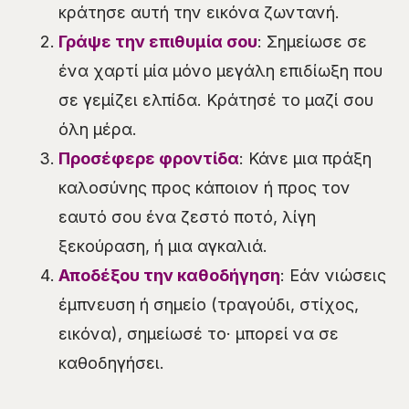
κράτησε αυτή την εικόνα ζωντανή.
Γράψε την επιθυμία σου
: Σημείωσε σε
ένα χαρτί μία μόνο μεγάλη επιδίωξη που
σε γεμίζει ελπίδα. Κράτησέ το μαζί σου
όλη μέρα.
Προσέφερε φροντίδα
: Κάνε μια πράξη
καλοσύνης προς κάποιον ή προς τον
εαυτό σου ένα ζεστό ποτό, λίγη
ξεκούραση, ή μια αγκαλιά.
Αποδέξου την καθοδήγηση
: Εάν νιώσεις
έμπνευση ή σημείο (τραγούδι, στίχος,
εικόνα), σημείωσέ το· μπορεί να σε
καθοδηγήσει.