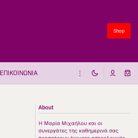
Shop
Shop
ΕΠΙΚΟΙΝΩΝΙΑ
Μάντρα Ημέρας 27.7. Ζήσε Κάθε
Στιγμή με Πληρότητα!
About
Η Μαρία Μιχαήλου και οι
συνεργάτες της καθημερινά σας