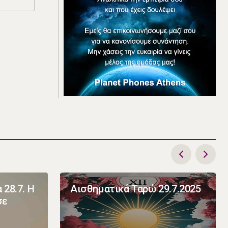
 28.7. Η
Αισθηματικά Ταρώ 29.7.2025
σε