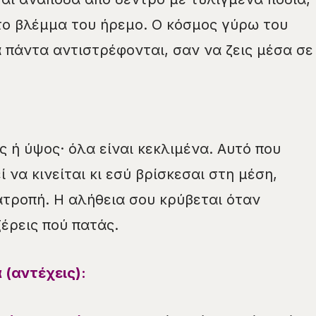
το βλέμμα του ήρεμο. Ο κόσμος γύρω του
α πάντα αντιστρέφονται, σαν να ζεις μέσα σε
 ή ύψος· όλα είναι κεκλιμένα. Αυτό που
 να κινείται κι εσύ βρίσκεσαι στη μέση,
τροπή. Η αλήθεια σου κρύβεται όταν
έρεις πού πατάς.
 (αντέχεις):