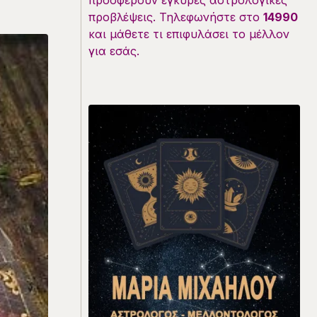
προσφέρουν έγκυρες αστρολογικές
προβλέψεις. Τηλεφωνήστε στο
14990
και μάθετε τι επιφυλάσει το μέλλον
για εσάς.