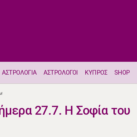
ΑΣΤΡΟΛΟΓΙΑ
ΑΣΤΡΟΛΟΓΟΙ
ΚΥΠΡΟΣ
SHOP
Η Κάρτα Ταρώ Σήμερα 27.7. Η Σοφία του Κρεμασμένου!
υ!
ήμερα 27.7. Η Σοφία του