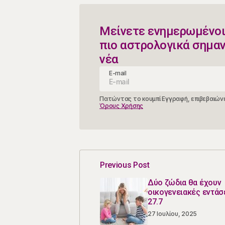
Μείνετε ενημερωμένοι
πιο αστρολογικά σημα
νέα
E-mail
Πατώντας το κουμπί Εγγραφή, επιβεβαιώνε
Όρους Χρήσης
Previous Post
Δύο ζώδια θα έχουν
οικογενειακές εντάσε
27.7
27 Ιουλίου, 2025