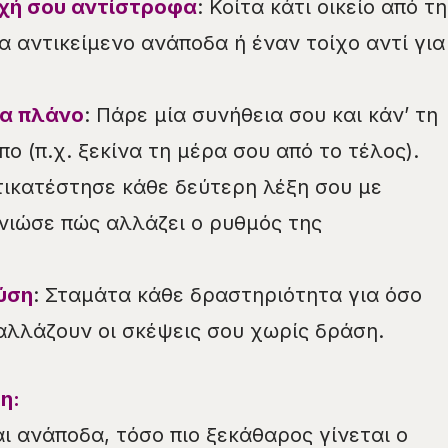
χή σου αντίστροφα
: Κοίτα κάτι οικείο από τη
α αντικείμενο ανάποδα ή έναν τοίχο αντί για
να πλάνο
: Πάρε μία συνήθεια σου και κάν’ τη
ο (π.χ. ξεκίνα τη μέρα σου από το τέλος).
τικατέστησε κάθε δεύτερη λέξη σου με
νιώσε πώς αλλάζει ο ρυθμός της
ύση
: Σταμάτα κάθε δραστηριότητα για όσο
 αλλάζουν οι σκέψεις σου χωρίς δράση.
η:
ι ανάποδα, τόσο πιο ξεκάθαρος γίνεται ο