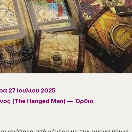
α 27 Ιουλίου 2025
ος (The Hanged Man) — Όρθια
ι ανάποδα από δέντρο με τυλιγμένα πόδια,