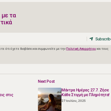
 με τα
ντικά
Subscrib
Subscrib
τε ότι έχετε διαβάσει και συμφωνείτε με την
Πολιτική Απορρήτου
και τους
Next Post
Μάντρα Ημέρας 27.7. Ζήσε
ις στις
Κάθε Στιγμή με Πληρότητα!
27 Ιουλίου, 2025