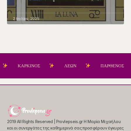
2 Ιουλίου, 2025
ΚΑΡΚΙΝΟΣ
ΛΕΩΝ
ΠΑΡΘΕΝΟΣ
2019 All Rights Reserved | Provlepseis.gr Η Μαρία Μιχαήλου
και οι συνεργάτες της καθημερινά σας προσφέρουν έγκυρες