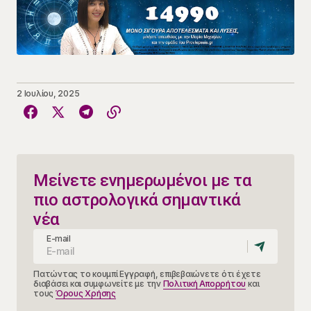
2 Ιουλίου, 2025
Μείνετε ενημερωμένοι με τα
πιο αστρολογικά σημαντικά
νέα
E-mail
Πατώντας το κουμπί Εγγραφή, επιβεβαιώνετε ότι έχετε
διαβάσει και συμφωνείτε με την
Πολιτική Απορρήτου
και
τους
Όρους Χρήσης