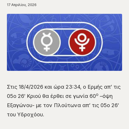
17 Απριλίου, 2026
Στις 18/4/2026 και ώρα 23:34, ο Ερμής απ’ τις
ο
05o 26′ Κριού θα έρθει σε γωνία 60
–όψη
Εξαγώνου- με τον Πλούτωνα απ’ τις 05ο 26′
του Υδροχόου.