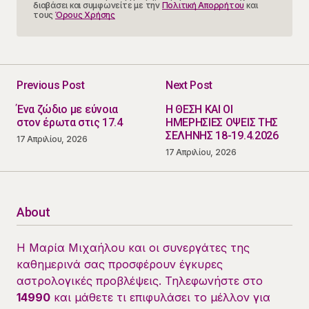
διαβάσει και συμφωνείτε με την
Πολιτική Απορρήτου
και
τους
Όρους Χρήσης
Previous Post
Next Post
Ένα ζώδιο με εύνοια
Η ΘΕΣΗ ΚΑΙ ΟΙ
στον έρωτα στις 17.4
ΗΜΕΡΗΣΙΕΣ ΟΨΕΙΣ ΤΗΣ
ΣΕΛΗΝΗΣ 18-19.4.2026
17 Απριλίου, 2026
17 Απριλίου, 2026
About
Η Μαρία Μιχαήλου και οι συνεργάτες της
καθημερινά σας προσφέρουν έγκυρες
αστρολογικές προβλέψεις. Τηλεφωνήστε στο
14990
και μάθετε τι επιφυλάσει το μέλλον για