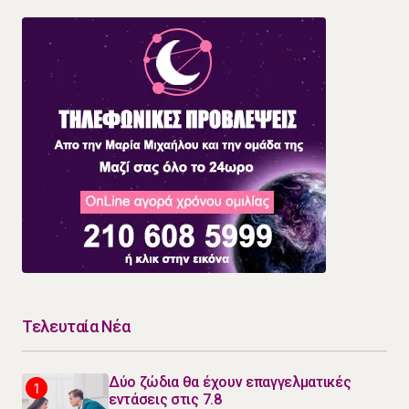
Τελευταία Νέα
Δύο ζώδια θα έχουν επαγγελματικές
εντάσεις στις 7.8