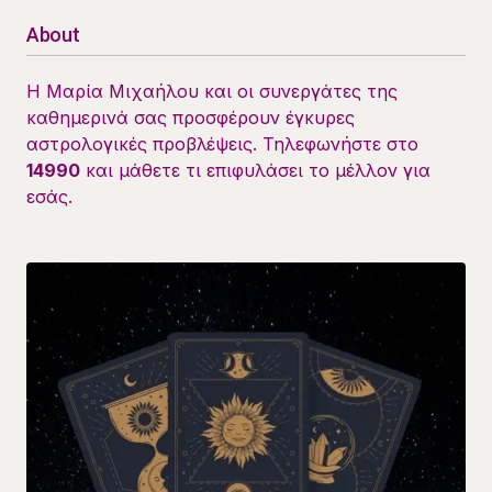
About
Η Μαρία Μιχαήλου και οι συνεργάτες της
καθημερινά σας προσφέρουν έγκυρες
αστρολογικές προβλέψεις. Τηλεφωνήστε στο
14990
και μάθετε τι επιφυλάσει το μέλλον για
εσάς.