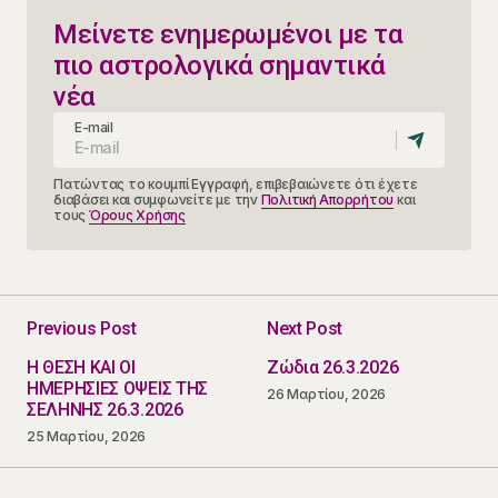
Μείνετε ενημερωμένοι με τα
πιο αστρολογικά σημαντικά
νέα
E-mail
Πατώντας το κουμπί Εγγραφή, επιβεβαιώνετε ότι έχετε
διαβάσει και συμφωνείτε με την
Πολιτική Απορρήτου
και
τους
Όρους Χρήσης
Previous Post
Next Post
Η ΘΕΣΗ ΚΑΙ ΟΙ
Ζώδια 26.3.2026
ΗΜΕΡΗΣΙΕΣ ΟΨΕΙΣ ΤΗΣ
26 Μαρτίου, 2026
ΣΕΛΗΝΗΣ 26.3.2026
25 Μαρτίου, 2026