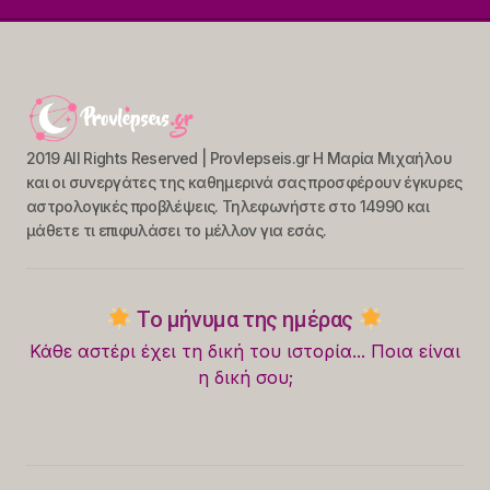
2019 All Rights Reserved | Provlepseis.gr Η Μαρία Μιχαήλου
και οι συνεργάτες της καθημερινά σας προσφέρουν έγκυρες
αστρολογικές προβλέψεις. Τηλεφωνήστε στο 14990 και
μάθετε τι επιφυλάσει το μέλλον για εσάς.
Το μήνυμα της ημέρας
Κάθε αστέρι έχει τη δική του ιστορία... Ποια είναι
η δική σου;