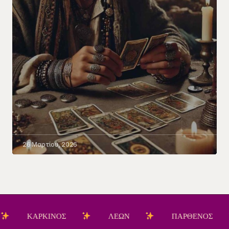
26 Μαρτίου, 2026
ΚΑΡΚΙΝΟΣ
ΛΕΩΝ
ΠΑΡΘΕΝΟΣ