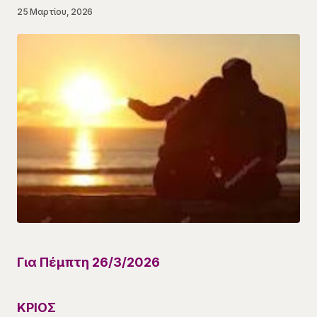
25 Μαρτίου, 2026
Για Πέμπτη
26
/
3
/
20
26
ΚΡΙΟΣ