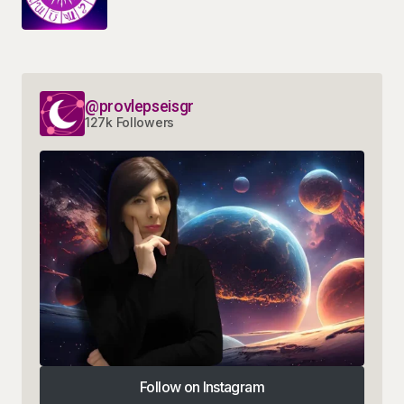
@provlepseisgr
127k Followers
Follow on Instagram