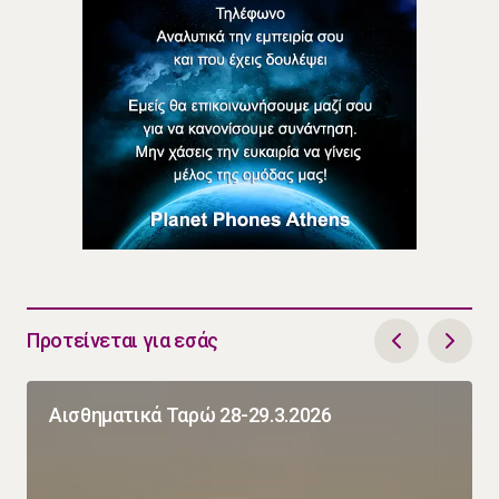
Προτείνεται για εσάς
Αισθηματικά Ταρώ 28-29.3.2026