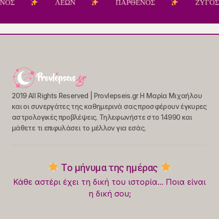
ΛΕΩΝ
ΠΑΡΘΕΝΟΣ
ΖΥΓΟΣ
2019 All Rights Reserved | Provlepseis.gr Η Μαρία Μιχαήλου
και οι συνεργάτες της καθημερινά σας προσφέρουν έγκυρες
αστρολογικές προβλέψεις. Τηλεφωνήστε στο 14990 και
μάθετε τι επιφυλάσει το μέλλον για εσάς.
Το μήνυμα της ημέρας
Κάθε αστέρι έχει τη δική του ιστορία... Ποια είναι
η δική σου;