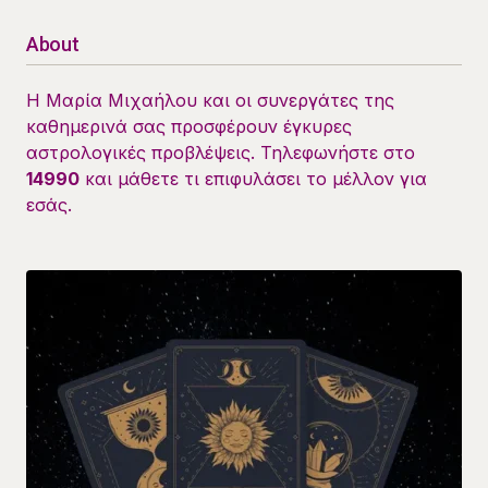
About
Η Μαρία Μιχαήλου και οι συνεργάτες της
καθημερινά σας προσφέρουν έγκυρες
αστρολογικές προβλέψεις. Τηλεφωνήστε στο
14990
και μάθετε τι επιφυλάσει το μέλλον για
εσάς.