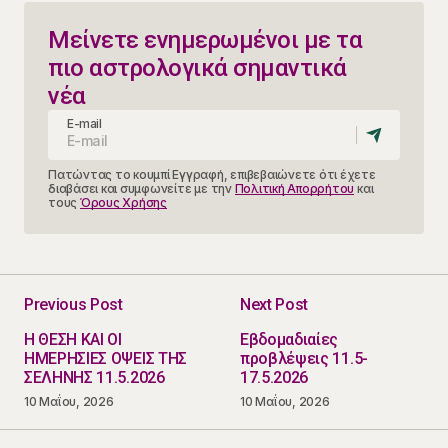
Μείνετε ενημερωμένοι με τα
πιο αστρολογικά σημαντικά
νέα
E-mail
Πατώντας το κουμπί Εγγραφή, επιβεβαιώνετε ότι έχετε
διαβάσει και συμφωνείτε με την
Πολιτική Απορρήτου
και
τους
Όρους Χρήσης
Previous Post
Next Post
Η ΘΕΣΗ ΚΑΙ ΟΙ
Εβδομαδιαίες
ΗΜΕΡΗΣΙΕΣ ΟΨΕΙΣ ΤΗΣ
προβλέψεις 11.5-
ΣΕΛΗΝΗΣ 11.5.2026
17.5.2026
10 Μαΐου, 2026
10 Μαΐου, 2026