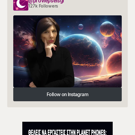
@provlepseisgr
127k Followers
Follow on Instagram
Follow on Instagram