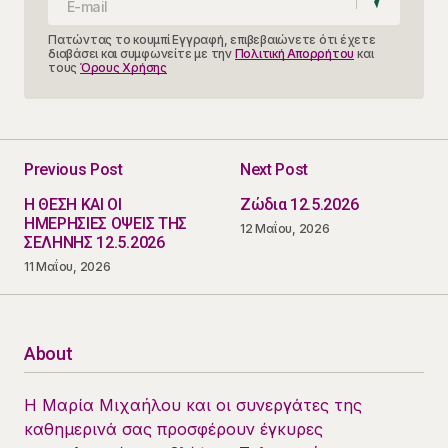
Πατώντας το κουμπί Εγγραφή, επιβεβαιώνετε ότι έχετε
διαβάσει και συμφωνείτε με την
Πολιτική Απορρήτου
και
τους
Όρους Χρήσης
Previous Post
Next Post
Η ΘΕΣΗ ΚΑΙ ΟΙ
Ζώδια 12.5.2026
ΗΜΕΡΗΣΙΕΣ ΟΨΕΙΣ ΤΗΣ
12 Μαΐου, 2026
ΣΕΛΗΝΗΣ 12.5.2026
11 Μαΐου, 2026
About
Η Μαρία Μιχαήλου και οι συνεργάτες της
καθημερινά σας προσφέρουν έγκυρες