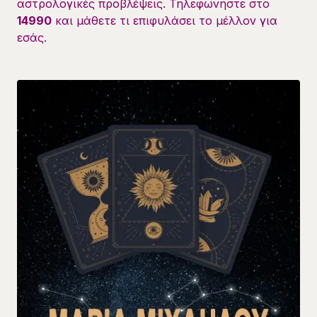
αστρολογικές προβλέψεις. Τηλεφωνήστε στο
14990
και μάθετε τι επιφυλάσει το μέλλον για
εσάς.