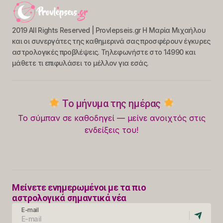
2019 All Rights Reserved | Provlepseis.gr Η Μαρία Μιχαήλου
και οι συνεργάτες της καθημερινά σας προσφέρουν έγκυρες
αστρολογικές προβλέψεις. Τηλεφωνήστε στο 14990 και
μάθετε τι επιφυλάσει το μέλλον για εσάς.
Το μήνυμα της ημέρας
Το σύμπαν σε καθοδηγεί — μείνε ανοιχτός στις
ενδείξεις του!
Μείνετε ενημερωμένοι με τα πιο
αστρολογικά σημαντικά νέα
E-mail