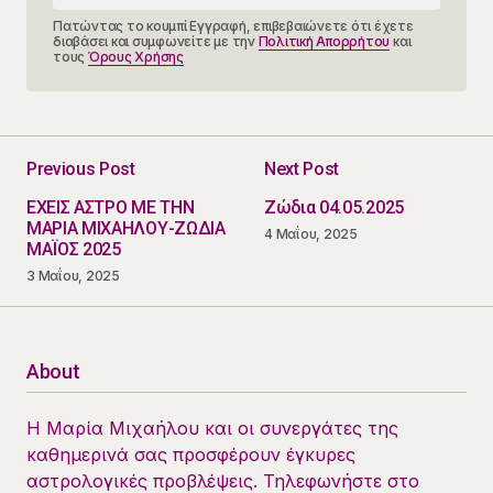
Πατώντας το κουμπί Εγγραφή, επιβεβαιώνετε ότι έχετε
διαβάσει και συμφωνείτε με την
Πολιτική Απορρήτου
και
τους
Όρους Χρήσης
Previous Post
Next Post
ΕΧΕΙΣ ΑΣΤΡΟ ΜΕ ΤΗΝ
Ζώδια 04.05.2025
ΜΑΡΙΑ ΜΙΧΑΗΛΟΥ-ΖΩΔΙΑ
4 Μαΐου, 2025
ΜΑΪΟΣ 2025
3 Μαΐου, 2025
About
Η Μαρία Μιχαήλου και οι συνεργάτες της
καθημερινά σας προσφέρουν έγκυρες
αστρολογικές προβλέψεις. Τηλεφωνήστε στο