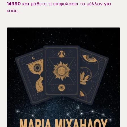
14990
και μάθετε τι επιφυλάσει το μέλλον για
εσάς.