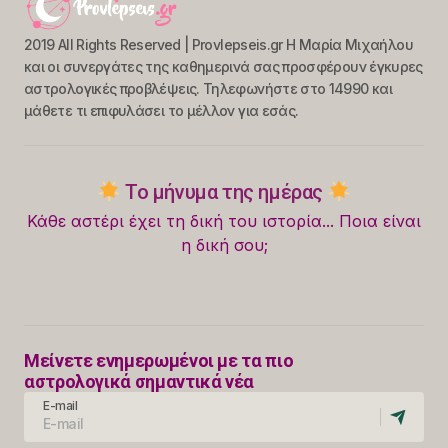
2019 All Rights Reserved | Provlepseis.gr Η Μαρία Μιχαήλου
και οι συνεργάτες της καθημερινά σας προσφέρουν έγκυρες
αστρολογικές προβλέψεις. Τηλεφωνήστε στο 14990 και
μάθετε τι επιφυλάσει το μέλλον για εσάς.
Το μήνυμα της ημέρας
Κάθε αστέρι έχει τη δική του ιστορία... Ποια είναι
η δική σου;
Μείνετε ενημερωμένοι με τα πιο
αστρολογικά σημαντικά νέα
E-mail