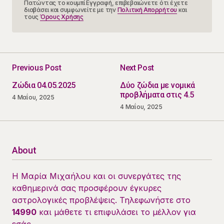
Πατώντας το κουμπί Εγγραφή, επιβεβαιώνετε ότι έχετε
διαβάσει και συμφωνείτε με την
Πολιτική Απορρήτου
και
τους
Όρους Χρήσης
Previous Post
Next Post
Ζώδια 04.05.2025
Δύο ζώδια με νομικά
προβλήματα στις 4.5
4 Μαΐου, 2025
4 Μαΐου, 2025
About
Η Μαρία Μιχαήλου και οι συνεργάτες της
καθημερινά σας προσφέρουν έγκυρες
αστρολογικές προβλέψεις. Τηλεφωνήστε στο
14990
και μάθετε τι επιφυλάσει το μέλλον για