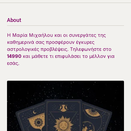
About
Η Μαρία Μιχαήλου και οι συνεργάτες της
καθημερινά σας προσφέρουν έγκυρες
αστρολογικές προβλέψεις. Τηλεφωνήστε στο
14990
και μάθετε τι επιφυλάσει το μέλλον για
εσάς.