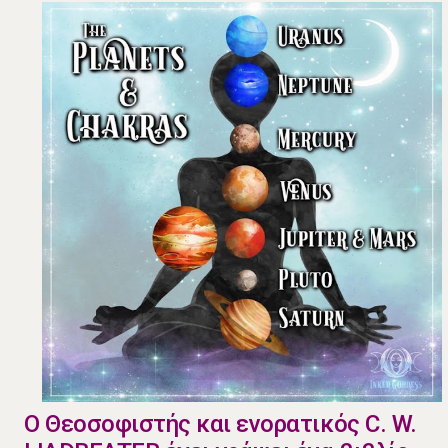
Ο Θεοσοφιστής και ενορατικός C. W.