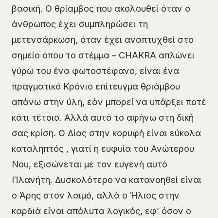
βασική. Ο θρίαμβος που ακολουθεί όταν ο
άνθρωπος έχει συμπληρώσει τη
μετενσάρκωση, όταν έχει αναπτυχθεί στο
σημείο όπου το στέμμα – CHAKRA απλώνει
γύρω του ένα φωτοστέφανο, είναι ένα
πραγματικό Κρόνιο επίτευγμα θριάμβου
απάνω στην ύλη, εάν μπορεί να υπάρξει ποτέ
κάτι τέτοιο. Αλλά αυτό το αφήνω στη δική
σας κρίση. Ο Δίας στην κορυφή είναι εύκολα
καταληπτός , γιατί η ευφυία του Ανώτερου
Νου, εξισώνεται με τον ευγενή αυτό
Πλανήτη. Δυσκολότερο να κατανοηθεί είναι
ο Άρης στον λαιμό, αλλά ο Ήλιος στην
καρδιά είναι απόλυτα λογικός, εφ’ όσον ο