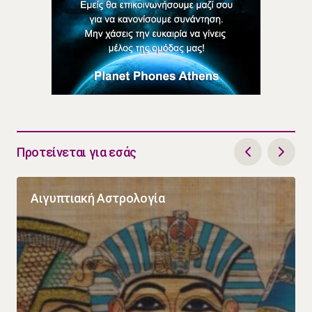
Προτείνεται για εσάς
Αιγυπτιακή Αστρολογία