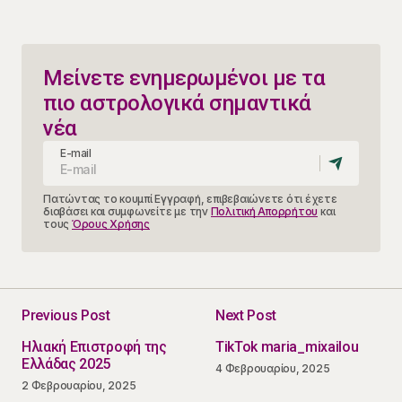
Μείνετε ενημερωμένοι με τα
πιο αστρολογικά σημαντικά
νέα
E-mail
Πατώντας το κουμπί Εγγραφή, επιβεβαιώνετε ότι έχετε
διαβάσει και συμφωνείτε με την
Πολιτική Απορρήτου
και
τους
Όρους Χρήσης
Previous Post
Next Post
Ηλιακή Επιστροφή της
TikTok maria_mixailou
Ελλάδας 2025
4 Φεβρουαρίου, 2025
2 Φεβρουαρίου, 2025