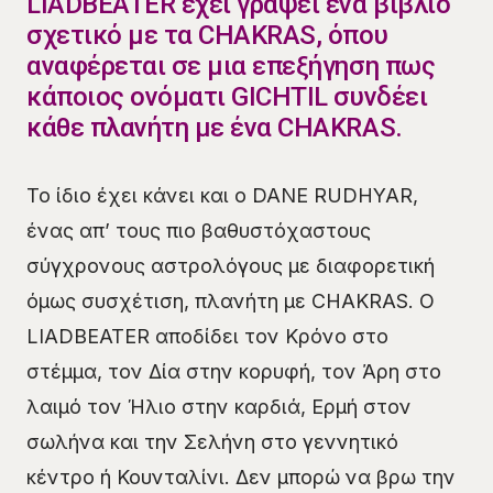
LIADBEATER έχει γράψει ένα βιβλίο
σχετικό με τα CHAKRAS, όπου
αναφέρεται σε μια επεξήγηση πως
κάποιος ονόματι GICHTIL συνδέει
κάθε πλανήτη με ένα CHAKRAS.
Το ίδιο έχει κάνει και ο DANE RUDHYAR,
ένας απ’ τους πιο βαθυστόχαστους
σύγχρονους αστρολόγους με διαφορετική
όμως συσχέτιση, πλανήτη με CHAKRAS. O
LIADBEATER αποδίδει τον Κρόνο στο
στέμμα, τον Δία στην κορυφή, τον Άρη στο
λαιμό τον Ήλιο στην καρδιά, Ερμή στον
σωλήνα και την Σελήνη στο γεννητικό
κέντρο ή Κουνταλίνι. Δεν μπορώ να βρω την