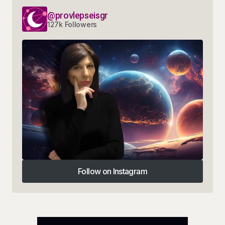
@provlepseisgr
127k Followers
Follow on Instagram
Follow on Instagram