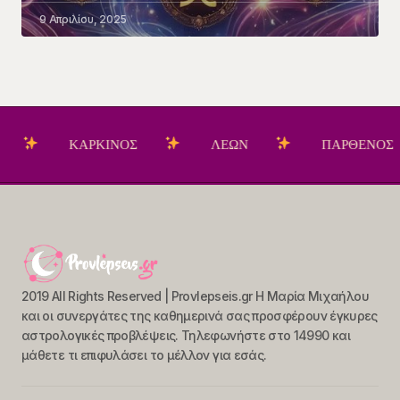
9 Απριλίου, 2025
ΚΑΡΚΙΝΟΣ
ΛΕΩΝ
ΠΑΡΘΕΝΟΣ
2019 All Rights Reserved | Provlepseis.gr Η Μαρία Μιχαήλου
και οι συνεργάτες της καθημερινά σας προσφέρουν έγκυρες
αστρολογικές προβλέψεις. Τηλεφωνήστε στο 14990 και
μάθετε τι επιφυλάσει το μέλλον για εσάς.