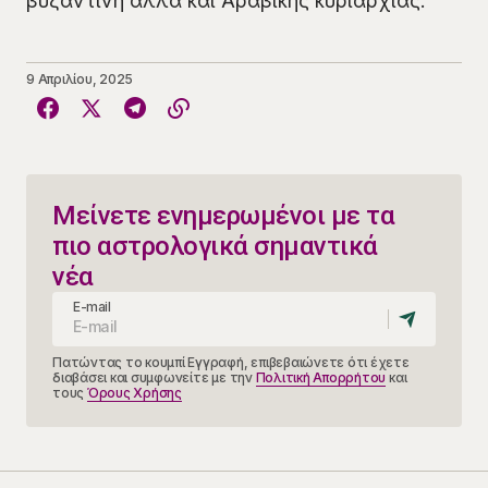
βυζαντινή αλλά και Αραβικής κυριαρχίας.
9 Απριλίου, 2025
Μείνετε ενημερωμένοι με τα
πιο αστρολογικά σημαντικά
νέα
E-mail
Πατώντας το κουμπί Εγγραφή, επιβεβαιώνετε ότι έχετε
διαβάσει και συμφωνείτε με την
Πολιτική Απορρήτου
και
τους
Όρους Χρήσης