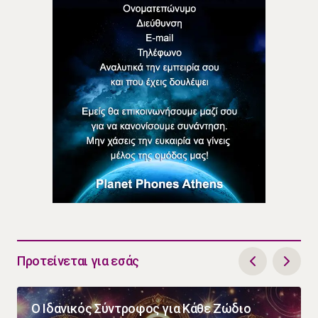
Προτείνεται για εσάς
Ο Ιδανικός Σύντροφος για Κάθε Ζώδιο