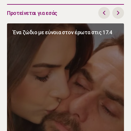
Προτείνεται για εσάς
Ένα ζώδιο με εύνοια στον έρωτα στις 17.4