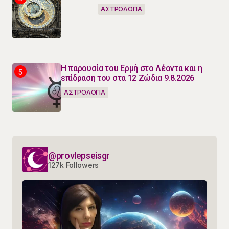
ΑΣΤΡΟΛΟΓΙΑ
Η παρουσία του Ερμή στο Λέοντα και η
επίδραση του στα 12 Ζώδια 9.8.2026
ΑΣΤΡΟΛΟΓΙΑ
@provlepseisgr
127k Followers