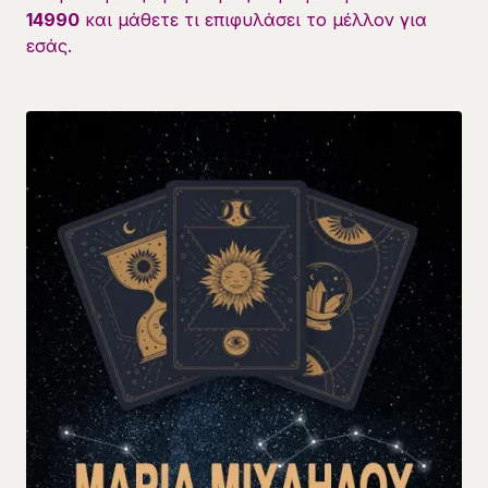
14990
και μάθετε τι επιφυλάσει το μέλλον για
εσάς.