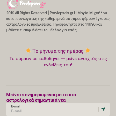
2019 All Rights Reserved | Provlepseis.gr Η Μαρία Μιχαήλου
και οι συνεργάτες της καθημερινά σας προσφέρουν έγκυρες
αστρολογικές προβλέψεις. Τηλεφωνήστε στο 14990 και
μάθετε τι επιφυλάσει το μέλλον για εσάς.
Το μήνυμα της ημέρας
Το σύμπαν σε καθοδηγεί — μείνε ανοιχτός στις
ενδείξεις του!
Μείνετε ενημερωμένοι με τα πιο
αστρολογικά σημαντικά νέα
E-mail