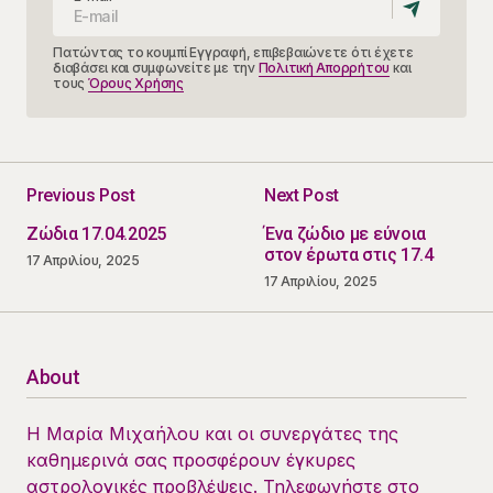
Πατώντας το κουμπί Εγγραφή, επιβεβαιώνετε ότι έχετε
διαβάσει και συμφωνείτε με την
Πολιτική Απορρήτου
και
τους
Όρους Χρήσης
Previous Post
Next Post
Ζώδια 17.04.2025
Ένα ζώδιο με εύνοια
στον έρωτα στις 17.4
17 Απριλίου, 2025
17 Απριλίου, 2025
About
Η Μαρία Μιχαήλου και οι συνεργάτες της
καθημερινά σας προσφέρουν έγκυρες
αστρολογικές προβλέψεις. Τηλεφωνήστε στο