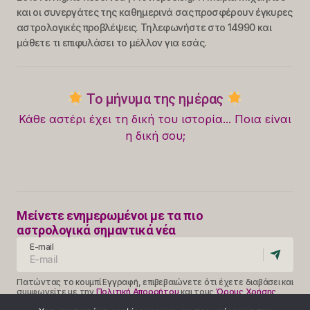
και οι συνεργάτες της καθημερινά σας προσφέρουν έγκυρες
αστρολογικές προβλέψεις. Τηλεφωνήστε στο 14990 και
μάθετε τι επιφυλάσει το μέλλον για εσάς.
Το μήνυμα της ημέρας
Κάθε αστέρι έχει τη δική του ιστορία... Ποια είναι
η δική σου;
Μείνετε ενημερωμένοι με τα πιο
αστρολογικά σημαντικά νέα
E-mail
Πατώντας το κουμπί Εγγραφή, επιβεβαιώνετε ότι έχετε διαβάσει και
συμφωνείτε με την
Πολιτική Απορρήτου
και τους
Όρους Χρήσης
Follow Us