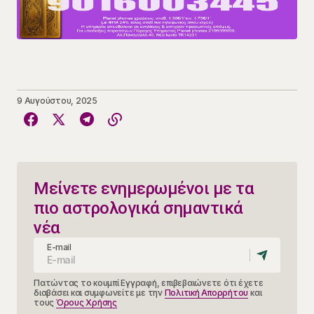
9 Αυγούστου, 2025
Μείνετε ενημερωμένοι με τα
πιο αστρολογικά σημαντικά
νέα
E-mail
Πατώντας το κουμπί Εγγραφή, επιβεβαιώνετε ότι έχετε
διαβάσει και συμφωνείτε με την
Πολιτική Απορρήτου
και
τους
Όρους Χρήσης