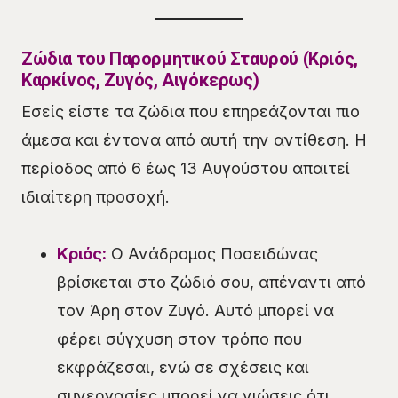
Ζώδια του Παρορμητικού Σταυρού (Κριός,
Καρκίνος, Ζυγός, Αιγόκερως)
Εσείς είστε τα ζώδια που επηρεάζονται πιο
άμεσα και έντονα από αυτή την αντίθεση. Η
περίοδος από 6 έως 13 Αυγούστου απαιτεί
ιδιαίτερη προσοχή.
Κριός:
Ο Ανάδρομος Ποσειδώνας
βρίσκεται στο ζώδιό σου, απέναντι από
τον Άρη στον Ζυγό. Αυτό μπορεί να
φέρει σύγχυση στον τρόπο που
εκφράζεσαι, ενώ σε σχέσεις και
συνεργασίες μπορεί να νιώσεις ότι