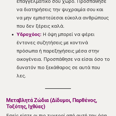
επαγγελματικό σου χώρο. Προσπάθησε
να διατηρήσεις την ψυχραιμία σου και
να μην εμπιστεύεσαι εύκολα ανθρώπους
που δεν ξέρεις καλά.
Υδροχόος:
Η όψη μπορεί να φέρει
έντονες συζητήσεις με κοντινά
πρόσωπα ή παρεξηγήσεις μέσα στην
οικογένεια. Προσπάθησε να είσαι όσο το
δυνατόν πιο ξεκάθαρος σε αυτά που
λες.
Μεταβλητά Ζώδια (Δίδυμοι, Παρθένος,
Τοξότης, Ιχθύες)
Εσείς είστε οι πιο τυχεροί από αυτή την όψη,