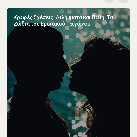
Κρυφές Σχέσεις, Διλήμματα και Πάθη: Τα
Ζώδια του Ερωτικού Τριγώνου!