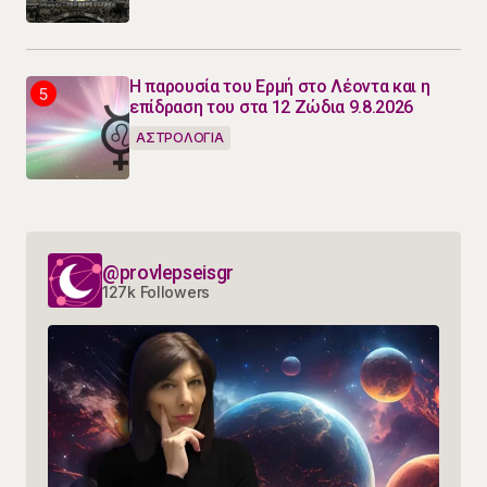
Η παρουσία του Ερμή στο Λέοντα και η
επίδραση του στα 12 Ζώδια 9.8.2026
ΑΣΤΡΟΛΟΓΙΑ
@provlepseisgr
127k Followers