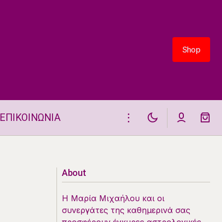
Shop
Shop
ΕΠΙΚΟΙΝΩΝΙΑ
Ποια Ζώδια Ζουν Οικογενειακές
Στιγμές Σήμερα 10.8.
About
Η Μαρία Μιχαήλου και οι
συνεργάτες της καθημερινά σας