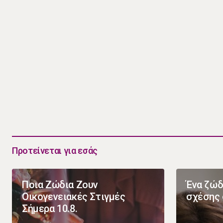
Προτείνεται για εσάς
Ποια Ζώδια Ζουν
Ένα ζώδ
Οικογενειακές Στιγμές
σχέσης 
Σήμερα 10.8.