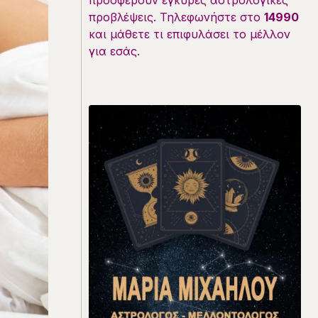
προσφέρουν έγκυρες αστρολογικές
προβλέψεις. Τηλεφωνήστε στο
14990
και μάθετε τι επιφυλάσει το μέλλον
για εσάς.