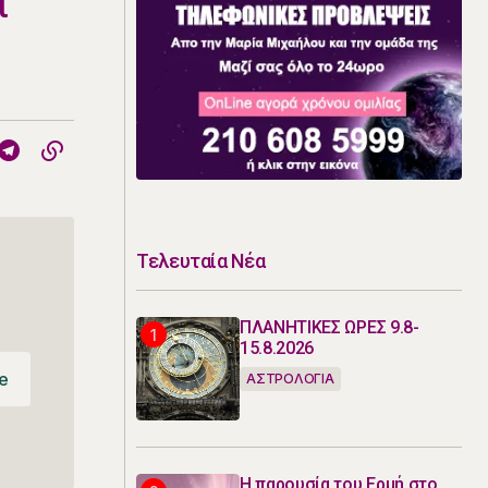
ι
Τελευταία Νέα
ΠΛΑΝΗΤΙΚΕΣ ΩΡΕΣ 9.8-
15.8.2026
e
ΑΣΤΡΟΛΟΓΙΑ
e
Η παρουσία του Ερμή στο