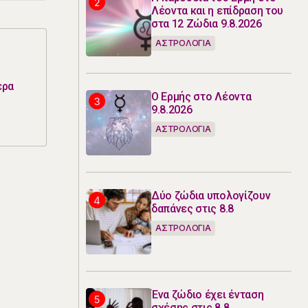
Λέοντα και η επίδραση του
στα 12 Ζώδια 9.8.2026
ΑΣΤΡΟΛΟΓΙΑ
ερα
Ο Ερμής στο Λέοντα
9.8.2026
ΑΣΤΡΟΛΟΓΙΑ
Δύο ζώδια υπολογίζουν
δαπάνες στις 8.8
ΑΣΤΡΟΛΟΓΙΑ
Ένα ζώδιο έχει ένταση
σχέσης στις 8.8