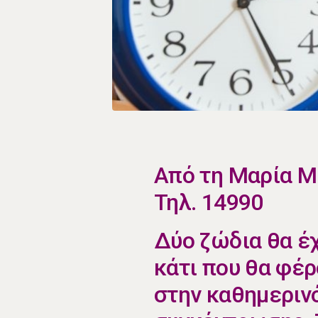
​Από τη Μαρία 
Τηλ. 14990
​​Δύο ζώδια θα έ
κάτι που θα φέ
στην καθημεριν