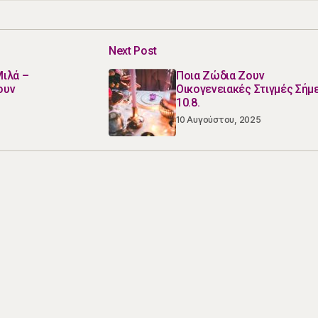
Next Post
ιλά –
Ποια Ζώδια Ζουν
ουν
Οικογενειακές Στιγμές Σήμ
10.8.
10 Αυγούστου, 2025