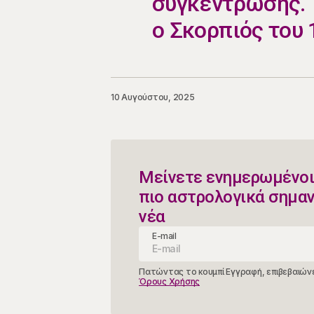
συγκέντρωσης. Τ
ο Σκορπιός του 
10 Αυγούστου, 2025
Μείνετε ενημερωμένοι
πιο αστρολογικά σημα
νέα
E-mail
Πατώντας το κουμπί Εγγραφή, επιβεβαιώνε
Όρους Χρήσης