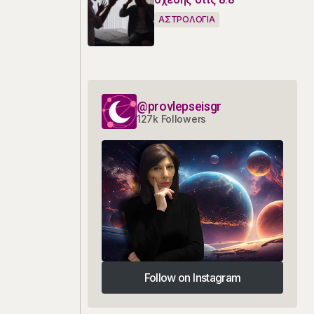
ΑΣΤΡΟΛΟΓΙΑ
@provlepseisgr
127k Followers
Follow on Instagram
Follow on Instagram