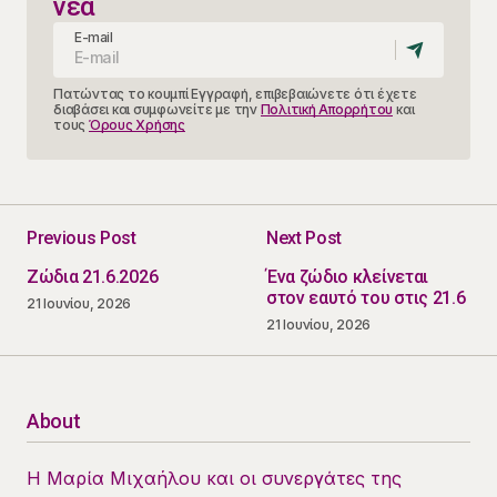
νέα
E-mail
Πατώντας το κουμπί Εγγραφή, επιβεβαιώνετε ότι έχετε
διαβάσει και συμφωνείτε με την
Πολιτική Απορρήτου
και
τους
Όρους Χρήσης
Previous Post
Next Post
Ζώδια 21.6.2026
Ένα ζώδιο κλείνεται
στον εαυτό του στις 21.6
21 Ιουνίου, 2026
21 Ιουνίου, 2026
About
Η Μαρία Μιχαήλου και οι συνεργάτες της