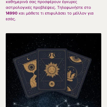
καθημερινά σας προσφέρουν έγκυρες
αστρολογικές προβλέψεις. Τηλεφωνήστε στο
14990
και μάθετε τι επιφυλάσει το μέλλον για
εσάς.