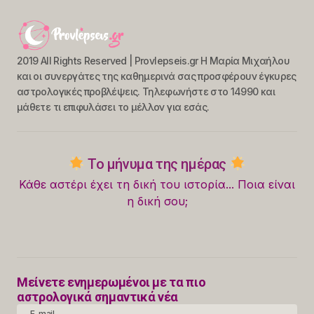
2019 All Rights Reserved | Provlepseis.gr Η Μαρία Μιχαήλου
και οι συνεργάτες της καθημερινά σας προσφέρουν έγκυρες
αστρολογικές προβλέψεις. Τηλεφωνήστε στο 14990 και
μάθετε τι επιφυλάσει το μέλλον για εσάς.
Το μήνυμα της ημέρας
Κάθε αστέρι έχει τη δική του ιστορία... Ποια είναι
η δική σου;
Μείνετε ενημερωμένοι με τα πιο
αστρολογικά σημαντικά νέα
E-mail