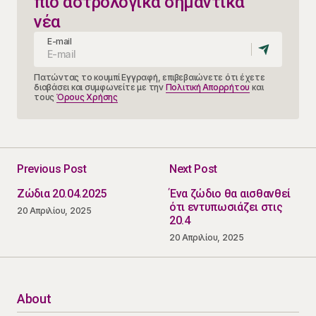
πιο αστρολογικά σημαντικά
νέα
E-mail
Πατώντας το κουμπί Εγγραφή, επιβεβαιώνετε ότι έχετε
διαβάσει και συμφωνείτε με την
Πολιτική Απορρήτου
και
τους
Όρους Χρήσης
Previous Post
Next Post
Ζώδια 20.04.2025
Ένα ζώδιο θα αισθανθεί
ότι εντυπωσιάζει στις
20 Απριλίου, 2025
20.4
20 Απριλίου, 2025
About