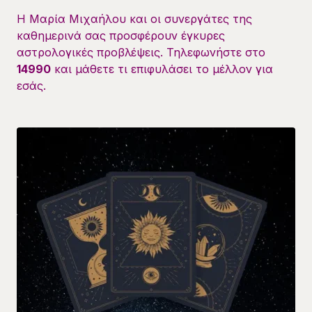
Η Μαρία Μιχαήλου και οι συνεργάτες της
καθημερινά σας προσφέρουν έγκυρες
αστρολογικές προβλέψεις. Τηλεφωνήστε στο
14990
και μάθετε τι επιφυλάσει το μέλλον για
εσάς.