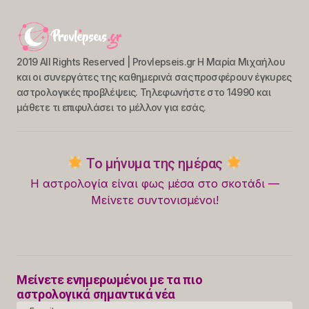
2019 All Rights Reserved | Provlepseis.gr Η Μαρία Μιχαήλου
και οι συνεργάτες της καθημερινά σας προσφέρουν έγκυρες
αστρολογικές προβλέψεις. Τηλεφωνήστε στο 14990 και
μάθετε τι επιφυλάσει το μέλλον για εσάς.
Το μήνυμα της ημέρας
Η αστρολογία είναι φως μέσα στο σκοτάδι —
Μείνετε συντονισμένοι!
Μείνετε ενημερωμένοι με τα πιο
αστρολογικά σημαντικά νέα