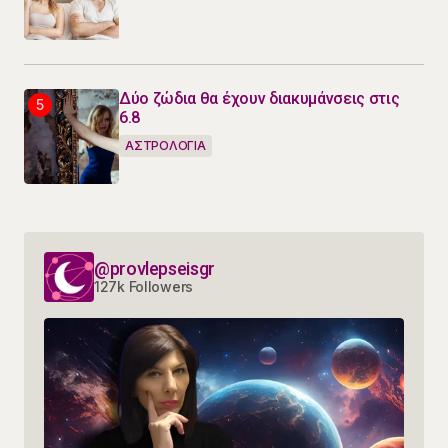
Δύο ζώδια θα έχουν διακυμάνσεις στις
6.8
ΑΣΤΡΟΛΟΓΙΑ
@provlepseisgr
127k Followers