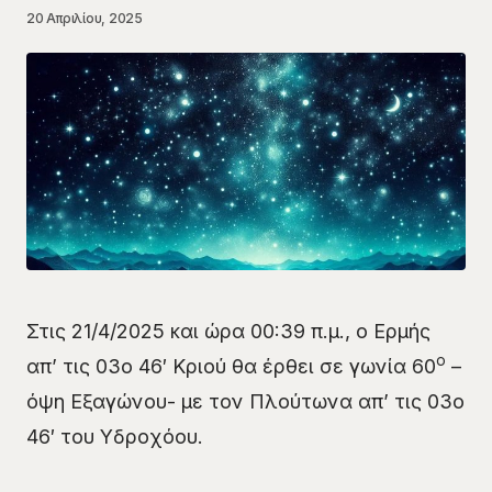
20 Απριλίου, 2025
Στις 21/4/2025 και ώρα 00:39 π.μ., ο Ερμής
ο
απ’ τις 03o 46′ Κριού θα έρθει σε γωνία 60
–
όψη Εξαγώνου- με τον Πλούτωνα απ’ τις 03ο
46′ του Υδροχόου.