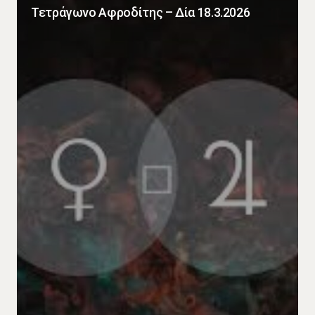
Τετράγωνο Αφροδίτης – Δία 18.3.2026