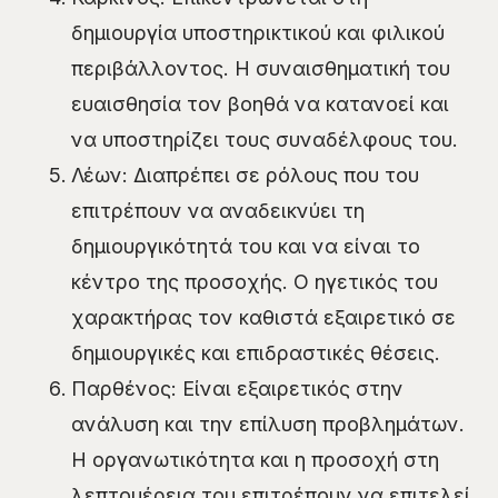
δημιουργία υποστηρικτικού και φιλικού
περιβάλλοντος. Η συναισθηματική του
ευαισθησία τον βοηθά να κατανοεί και
να υποστηρίζει τους συναδέλφους του.
Λέων: Διαπρέπει σε ρόλους που του
επιτρέπουν να αναδεικνύει τη
δημιουργικότητά του και να είναι το
κέντρο της προσοχής. Ο ηγετικός του
χαρακτήρας τον καθιστά εξαιρετικό σε
δημιουργικές και επιδραστικές θέσεις.
Παρθένος: Είναι εξαιρετικός στην
ανάλυση και την επίλυση προβλημάτων.
Η οργανωτικότητα και η προσοχή στη
λεπτομέρεια του επιτρέπουν να επιτελεί