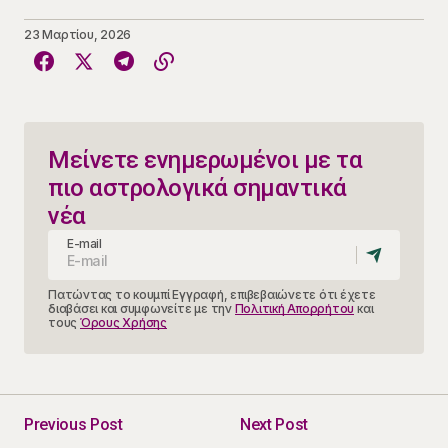
23 Μαρτίου, 2026
Μείνετε ενημερωμένοι με τα
πιο αστρολογικά σημαντικά
νέα
E-mail
Πατώντας το κουμπί Εγγραφή, επιβεβαιώνετε ότι έχετε
διαβάσει και συμφωνείτε με την
Πολιτική Απορρήτου
και
τους
Όρους Χρήσης
Previous Post
Next Post