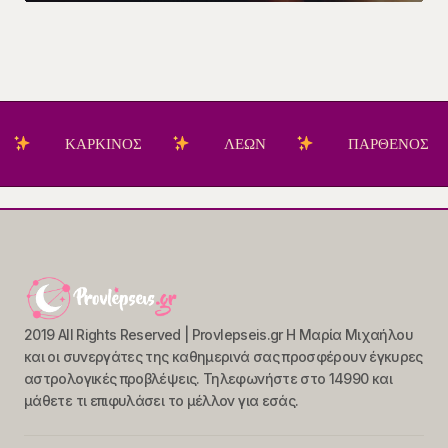
ΚΑΡΚΙΝΟΣ
ΛΕΩΝ
ΠΑΡΘΕΝΟΣ
2019 All Rights Reserved | Provlepseis.gr Η Μαρία Μιχαήλου
και οι συνεργάτες της καθημερινά σας προσφέρουν έγκυρες
αστρολογικές προβλέψεις. Τηλεφωνήστε στο 14990 και
μάθετε τι επιφυλάσει το μέλλον για εσάς.