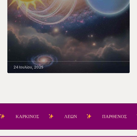
24 Ιουλίου, 2025
ΚΑΡΚΙΝΟΣ
ΛΕΩΝ
ΠΑΡΘΕΝΟΣ
Ζ