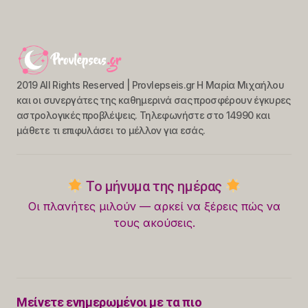
2019 All Rights Reserved | Provlepseis.gr Η Μαρία Μιχαήλου
και οι συνεργάτες της καθημερινά σας προσφέρουν έγκυρες
αστρολογικές προβλέψεις. Τηλεφωνήστε στο 14990 και
μάθετε τι επιφυλάσει το μέλλον για εσάς.
Το μήνυμα της ημέρας
Οι πλανήτες μιλούν — αρκεί να ξέρεις πώς να
τους ακούσεις.
Μείνετε ενημερωμένοι με τα πιο