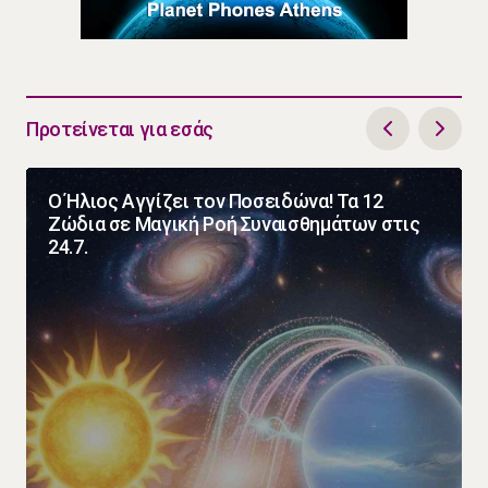
Προτείνεται για εσάς
Ο Ήλιος Αγγίζει τον Ποσειδώνα! Τα 12
Ζώδια σε Μαγική Ροή Συναισθημάτων στις
24.7.