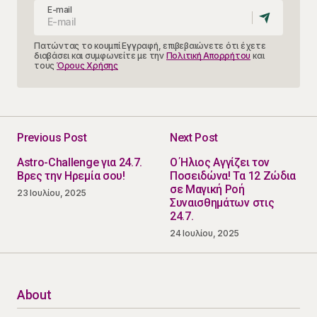
E-mail
Πατώντας το κουμπί Εγγραφή, επιβεβαιώνετε ότι έχετε
διαβάσει και συμφωνείτε με την
Πολιτική Απορρήτου
και
τους
Όρους Χρήσης
Previous Post
Next Post
Astro-Challenge για 24.7.
Ο Ήλιος Αγγίζει τον
Βρες την Ηρεμία σου!
Ποσειδώνα! Τα 12 Ζώδια
σε Μαγική Ροή
23 Ιουλίου, 2025
Συναισθημάτων στις
24.7.
24 Ιουλίου, 2025
About