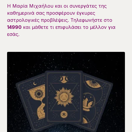
Η Μαρία Μιχαήλου και οι συνεργάτες της
καθημερινά σας προσφέρουν έγκυρες
αστρολογικές προβλέψεις. Τηλεφωνήστε στο
14990
και μάθετε τι επιφυλάσει το μέλλον για
εσάς.