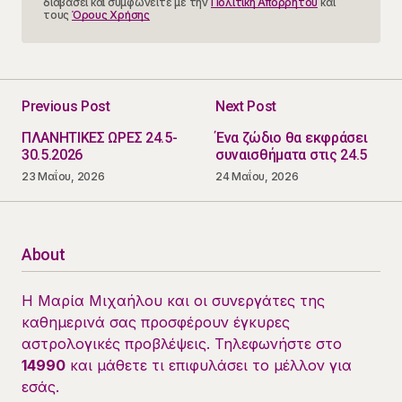
διαβάσει και συμφωνείτε με την
Πολιτική Απορρήτου
και
τους
Όρους Χρήσης
Previous Post
Next Post
ΠΛΑΝΗΤΙΚΕΣ ΩΡΕΣ 24.5-
Ένα ζώδιο θα εκφράσει
30.5.2026
συναισθήματα στις 24.5
23 Μαΐου, 2026
24 Μαΐου, 2026
About
Η Μαρία Μιχαήλου και οι συνεργάτες της
καθημερινά σας προσφέρουν έγκυρες
αστρολογικές προβλέψεις. Τηλεφωνήστε στο
14990
και μάθετε τι επιφυλάσει το μέλλον για
εσάς.