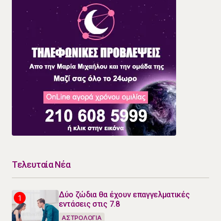
Τελευταία Νέα
Δύο ζώδια θα έχουν επαγγελματικές
εντάσεις στις 7.8
ΑΣΤΡΟΛΟΓΙΑ