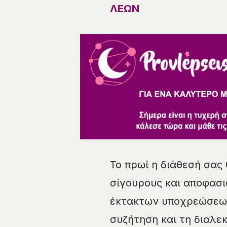
ΛΕΩΝ
Το πρωί η διάθεσή σας 
σίγουρους και αποφασι
έκτακτων υποχρεώσεων
συζήτηση και τη διαλε