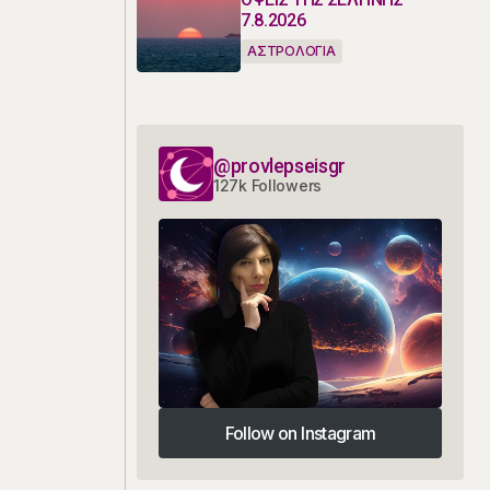
7.8.2026
ΑΣΤΡΟΛΟΓΙΑ
@provlepseisgr
127k Followers
Follow on Instagram
Follow on Instagram