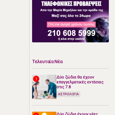
Τελευταία Νέα
Δύο ζώδια θα έχουν
επαγγελματικές εντάσεις
στις 7.8
ΑΣΤΡΟΛΟΓΙΑ
Δύο ζώδια έχουν νέες