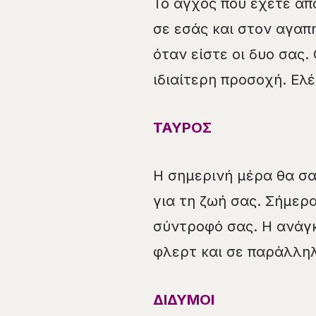
Το άγχος που έχετε απ
σε εσάς και στον αγαπ
όταν είστε οι δυο σας.
ιδιαίτερη προσοχή. Ελ
ΤΑΥΡΟΣ
Η σημερινή μέρα θα σα
για τη ζωή σας. Σήμερ
σύντροφό σας. Η ανάγκ
φλερτ και σε παράλληλ
ΔΙΔΥΜΟΙ