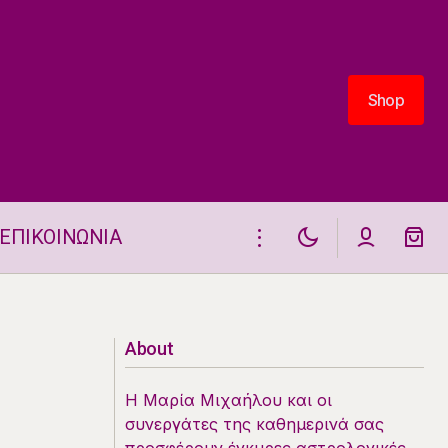
Shop
Shop
ΕΠΙΚΟΙΝΩΝΙΑ
Τρία ζώδια θα διασκεδάσουν στις 4.7
About
Η Μαρία Μιχαήλου και οι
συνεργάτες της καθημερινά σας