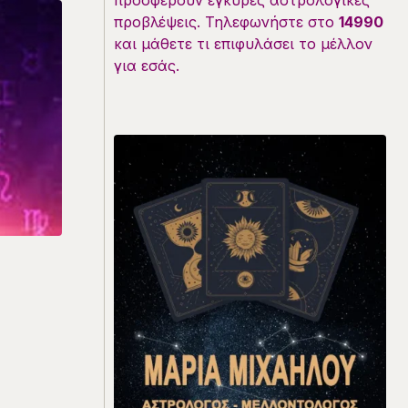
προσφέρουν έγκυρες αστρολογικές
προβλέψεις. Τηλεφωνήστε στο
14990
και μάθετε τι επιφυλάσει το μέλλον
για εσάς.