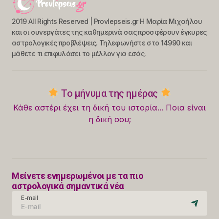
2019 All Rights Reserved | Provlepseis.gr Η Μαρία Μιχαήλου
και οι συνεργάτες της καθημερινά σας προσφέρουν έγκυρες
αστρολογικές προβλέψεις. Τηλεφωνήστε στο 14990 και
μάθετε τι επιφυλάσει το μέλλον για εσάς.
Το μήνυμα της ημέρας
Κάθε αστέρι έχει τη δική του ιστορία... Ποια είναι
η δική σου;
Μείνετε ενημερωμένοι με τα πιο
αστρολογικά σημαντικά νέα
E-mail