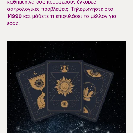
καθημερινά σας προσφέρουν έγκυρες
αστρολογικές προβλέψεις. Τηλεφωνήστε στο
14990
και μάθετε τι επιφυλάσει το μέλλον για
εσάς.