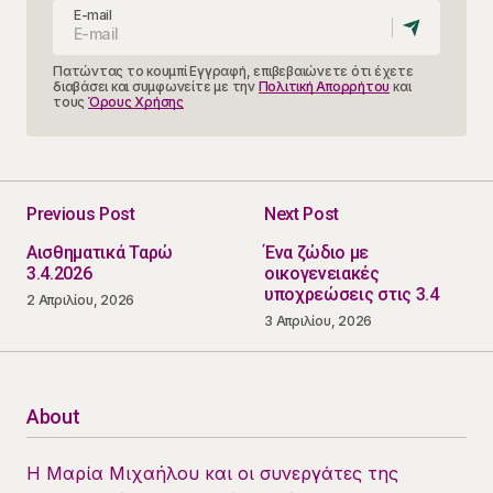
E-mail
Πατώντας το κουμπί Εγγραφή, επιβεβαιώνετε ότι έχετε
διαβάσει και συμφωνείτε με την
Πολιτική Απορρήτου
και
τους
Όρους Χρήσης
Previous Post
Next Post
Αισθηματικά Ταρώ
Ένα ζώδιο με
3.4.2026
οικογενειακές
υποχρεώσεις στις 3.4
2 Απριλίου, 2026
3 Απριλίου, 2026
About
Η Μαρία Μιχαήλου και οι συνεργάτες της