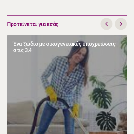
Προτείνεται για εσάς
Ένα ζώδιο με οικογενειακές υποχρεώσεις
στις 3.4