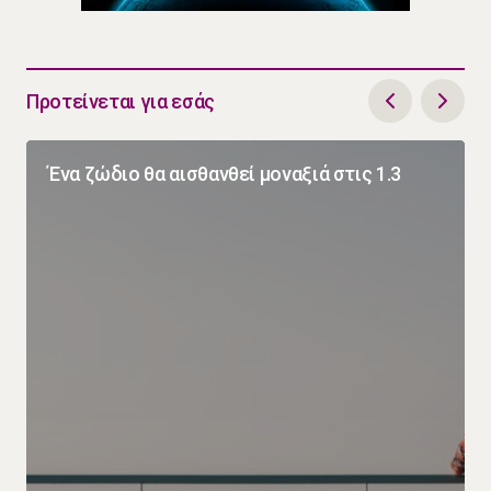
Προτείνεται για εσάς
Ένα ζώδιο θα αισθανθεί μοναξιά στις 1.3