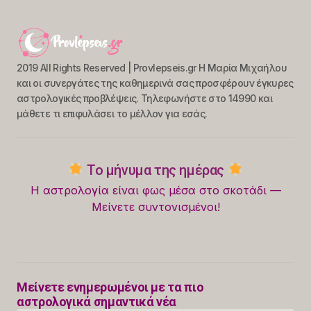
2019 All Rights Reserved | Provlepseis.gr Η Μαρία Μιχαήλου
και οι συνεργάτες της καθημερινά σας προσφέρουν έγκυρες
αστρολογικές προβλέψεις. Τηλεφωνήστε στο 14990 και
μάθετε τι επιφυλάσει το μέλλον για εσάς.
Το μήνυμα της ημέρας
Η αστρολογία είναι φως μέσα στο σκοτάδι —
Μείνετε συντονισμένοι!
Μείνετε ενημερωμένοι με τα πιο
αστρολογικά σημαντικά νέα