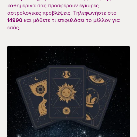
καθημερινά σας προσφέρουν έγκυρες
αστρολογικές προβλέψεις. Τηλεφωνήστε στο
14990
και μάθετε τι επιφυλάσει το μέλλον για
εσάς.