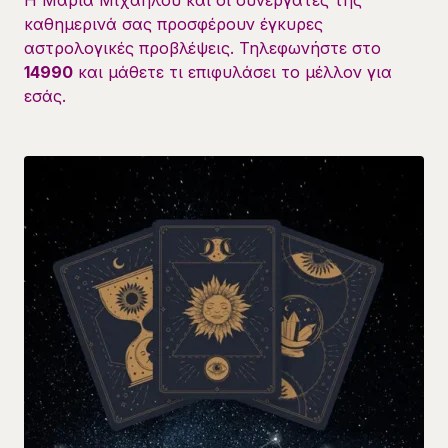
καθημερινά σας προσφέρουν έγκυρες
αστρολογικές προβλέψεις. Τηλεφωνήστε στο
14990
και μάθετε τι επιφυλάσει το μέλλον για
εσάς.