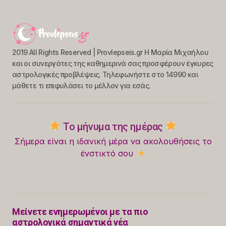
2019 All Rights Reserved | Provlepseis.gr Η Μαρία Μιχαήλου
και οι συνεργάτες της καθημερινά σας προσφέρουν έγκυρες
αστρολογικές προβλέψεις. Τηλεφωνήστε στο 14990 και
μάθετε τι επιφυλάσει το μέλλον για εσάς.
Το μήνυμα της ημέρας
Σήμερα είναι η ιδανική μέρα να ακολουθήσεις το
ένστικτό σου
Μείνετε ενημερωμένοι με τα πιο
αστρολογικά σημαντικά νέα