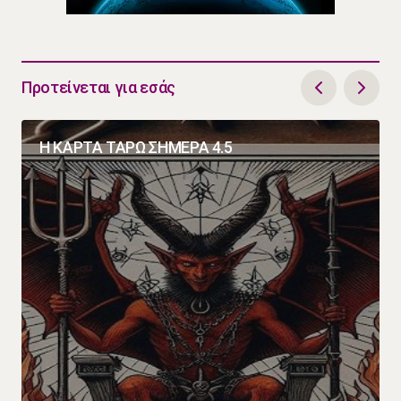
Προτείνεται για εσάς
Η ΚΑΡΤΑ ΤΑΡΩ ΣΗΜΕΡΑ 4.5