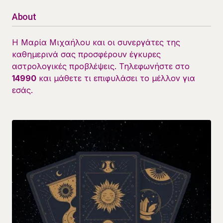
About
Η Μαρία Μιχαήλου και οι συνεργάτες της
καθημερινά σας προσφέρουν έγκυρες
αστρολογικές προβλέψεις. Τηλεφωνήστε στο
14990
και μάθετε τι επιφυλάσει το μέλλον για
εσάς.