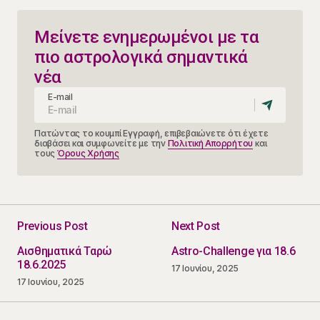
Μείνετε ενημερωμένοι με τα
πιο αστρολογικά σημαντικά
νέα
E-mail
Πατώντας το κουμπί Εγγραφή, επιβεβαιώνετε ότι έχετε
διαβάσει και συμφωνείτε με την
Πολιτική Απορρήτου
και
τους
Όρους Χρήσης
Previous Post
Next Post
Αισθηματικά Ταρώ
Astro-Challenge για 18.6
18.6.2025
17 Ιουνίου, 2025
17 Ιουνίου, 2025