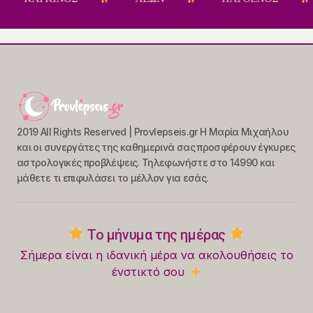
2019 All Rights Reserved | Provlepseis.gr Η Μαρία Μιχαήλου
και οι συνεργάτες της καθημερινά σας προσφέρουν έγκυρες
αστρολογικές προβλέψεις. Τηλεφωνήστε στο 14990 και
μάθετε τι επιφυλάσει το μέλλον για εσάς.
Το μήνυμα της ημέρας
Σήμερα είναι η ιδανική μέρα να ακολουθήσεις το
ένστικτό σου