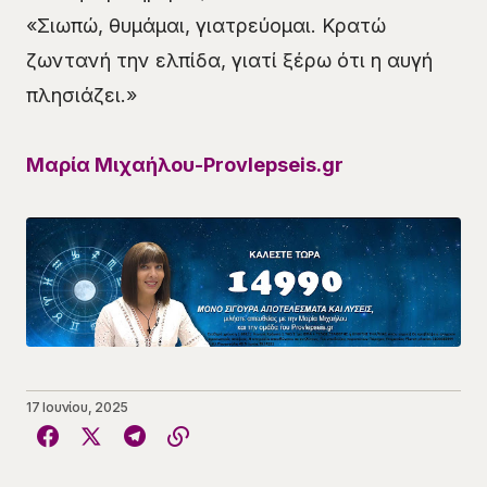
«Σιωπώ, θυμάμαι, γιατρεύομαι. Κρατώ
ζωντανή την ελπίδα, γιατί ξέρω ότι η αυγή
πλησιάζει.»
Μαρία Μιχαήλου-Provlepseis.gr
17 Ιουνίου, 2025