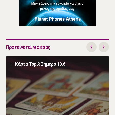
Προτείνεται για εσάς
Η Κάρτα Ταρώ Σήμερα 18.6