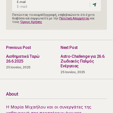
E-mail
Πατώντας το κουμπί Εγγραφή, επιβεβαιώνετε ότι έχετε
διαβάσει και συμφωνείτε με την
Πολιτική Απορρήτου
και
τους
Όρους Χρήσης
Previous Post
Next Post
Αισθηματικά Ταρώ
Astro-Challenge για 26.6.
26.6.2025
Ζωδιακός Παλμός
Ενέργειας
25 Ιουνίου, 2025
25 Ιουνίου, 2025
About
Η Μαρία Μιχαήλου και οι συνεργάτες της