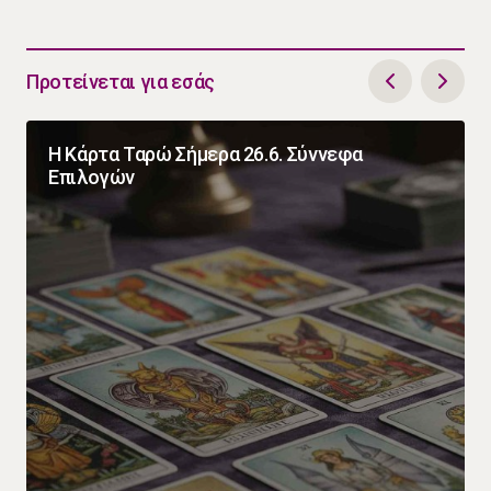
Προτείνεται για εσάς
Η Κάρτα Ταρώ Σήμερα 26.6. Σύννεφα
Επιλογών