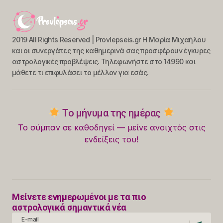
2019 All Rights Reserved | Provlepseis.gr Η Μαρία Μιχαήλου
και οι συνεργάτες της καθημερινά σας προσφέρουν έγκυρες
αστρολογικές προβλέψεις. Τηλεφωνήστε στο 14990 και
μάθετε τι επιφυλάσει το μέλλον για εσάς.
Το μήνυμα της ημέρας
Το σύμπαν σε καθοδηγεί — μείνε ανοιχτός στις
ενδείξεις του!
Μείνετε ενημερωμένοι με τα πιο
αστρολογικά σημαντικά νέα
E-mail