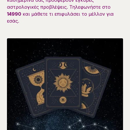
καθημερινά σας προσφέρουν έγκυρες
αστρολογικές προβλέψεις. Τηλεφωνήστε στο
14990
και μάθετε τι επιφυλάσει το μέλλον για
εσάς.