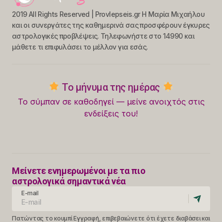
2019 All Rights Reserved | Provlepseis.gr Η Μαρία Μιχαήλου
και οι συνεργάτες της καθημερινά σας προσφέρουν έγκυρες
αστρολογικές προβλέψεις. Τηλεφωνήστε στο 14990 και
μάθετε τι επιφυλάσει το μέλλον για εσάς.
Το μήνυμα της ημέρας
Το σύμπαν σε καθοδηγεί — μείνε ανοιχτός στις
ενδείξεις του!
Μείνετε ενημερωμένοι με τα πιο
αστρολογικά σημαντικά νέα
E-mail
Πατώντας το κουμπί Εγγραφή, επιβεβαιώνετε ότι έχετε διαβάσει και