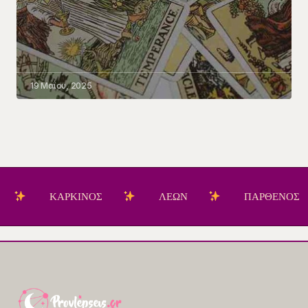
19 Μαΐου, 2025
ΚΑΡΚΙΝΟΣ
ΛΕΩΝ
ΠΑΡΘΕΝΟΣ