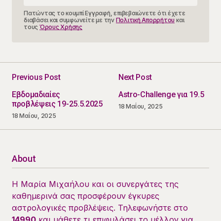
Πατώντας το κουμπί Εγγραφή, επιβεβαιώνετε ότι έχετε
διαβάσει και συμφωνείτε με την
Πολιτική Απορρήτου
και
τους
Όρους Χρήσης
Previous Post
Next Post
Εβδομαδιαίες
Astro-Challenge για 19.5
προβλέψεις 19-25.5.2025
18 Μαΐου, 2025
18 Μαΐου, 2025
About
Η Μαρία Μιχαήλου και οι συνεργάτες της
καθημερινά σας προσφέρουν έγκυρες
αστρολογικές προβλέψεις. Τηλεφωνήστε στο
14990
και μάθετε τι επιφυλάσει το μέλλον για